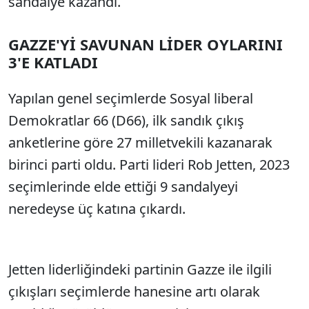
sandalye kazandı.
GAZZE'Yİ SAVUNAN LİDER OYLARINI
3'E KATLADI
Yapılan genel seçimlerde Sosyal liberal
Demokratlar 66 (D66), ilk sandık çıkış
anketlerine göre 27 milletvekili kazanarak
birinci parti oldu. Parti lideri Rob Jetten, 2023
seçimlerinde elde ettiği 9 sandalyeyi
neredeyse üç katına çıkardı.
Jetten liderliğindeki partinin Gazze ile ilgili
çıkışları seçimlerde hanesine artı olarak