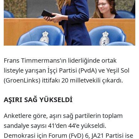
Frans Timmermans’ın liderliğinde ortak
listeyle yarışan İşçi Partisi (PvdA) ve Yeşil Sol
(GroenLinks) ittifakı 20 milletvekili çıkardı.
AŞIRI SAĞ YÜKSELDİ
Anketlere göre, aşırı sağ partilerin toplam
sandalye sayısı 41’den 44’e yükseldi.
Demokrasi için Forum (FvD) 6, JA21 Partisi ise