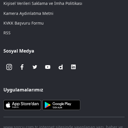
Kişisel Verileri Saklama ve İmha Politikası
Kamera Aydınlatma Metni
KVKK Başvuru Formu
RSS
Sosyal Medya
Uygulamalarımız
www.sozcu.com.tr internet sitesinde yayınlanan yazı, haber ve