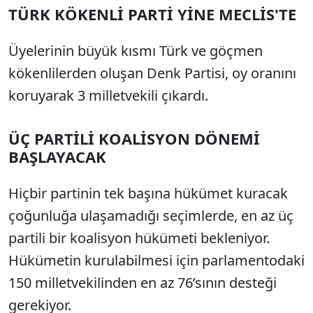
TÜRK KÖKENLİ PARTİ YİNE MECLİS'TE
Üyelerinin büyük kısmı Türk ve göçmen
kökenlilerden oluşan Denk Partisi, oy oranını
koruyarak 3 milletvekili çıkardı.
ÜÇ PARTİLİ KOALİSYON DÖNEMİ
BAŞLAYACAK
Hiçbir partinin tek başına hükümet kuracak
çoğunluğa ulaşamadığı seçimlerde, en az üç
partili bir koalisyon hükümeti bekleniyor.
Hükümetin kurulabilmesi için parlamentodaki
150 milletvekilinden en az 76’sının desteği
gerekiyor.