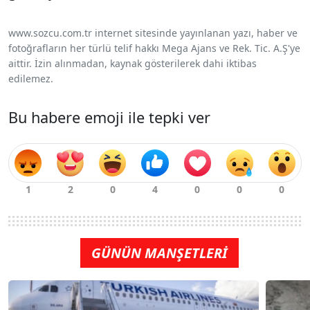
www.sozcu.com.tr internet sitesinde yayınlanan yazı, haber ve
fotoğrafların her türlü telif hakkı Mega Ajans ve Rek. Tic. A.Ş'ye
aittir. İzin alınmadan, kaynak gösterilerek dahi iktibas
edilemez.
Bu habere emoji ile tepki ver
GÜNÜN MANŞETLERİ