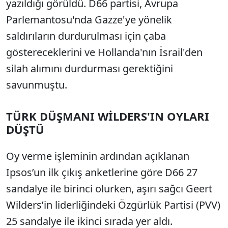
yazıldığı görüldü. D66 partisi, Avrupa
Parlemantosu'nda Gazze'ye yönelik
saldırıların durdurulması için çaba
göstereceklerini ve Hollanda'nın İsrail'den
silah alımını durdurması gerektiğini
savunmuştu.
TÜRK DÜŞMANI WİLDERS'IN OYLARI
DÜŞTÜ
Oy verme işleminin ardından açıklanan
Ipsos’un ilk çıkış anketlerine göre D66 27
sandalye ile birinci olurken, aşırı sağcı Geert
Wilders’in liderliğindeki Özgürlük Partisi (PVV)
25 sandalye ile ikinci sırada yer aldı.