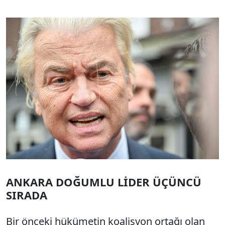
ANKARA DOĞUMLU LİDER ÜÇÜNCÜ
SIRADA
Bir önceki hükümetin koalisyon ortağı olan