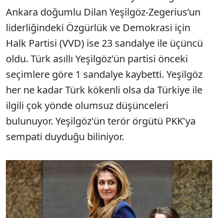
Ankara doğumlu Dilan Yeşilgöz-Zegerius’un
liderliğindeki Özgürlük ve Demokrasi için
Halk Partisi (VVD) ise 23 sandalye ile üçüncü
oldu. Türk asıllı Yeşilgöz'ün partisi önceki
seçimlere göre 1 sandalye kaybetti. Yeşilgöz
her ne kadar Türk kökenli olsa da Türkiye ile
ilgili çok yönde olumsuz düşünceleri
bulunuyor. Yeşilgöz'ün terör örgütü PKK'ya
sempati duyduğu biliniyor.