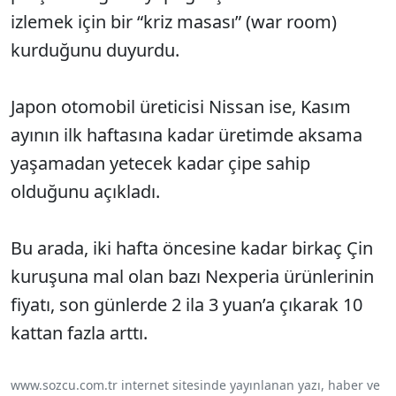
izlemek için bir “kriz masası” (war room)
kurduğunu duyurdu.
Japon otomobil üreticisi Nissan ise, Kasım
ayının ilk haftasına kadar üretimde aksama
yaşamadan yetecek kadar çipe sahip
olduğunu açıkladı.
Bu arada, iki hafta öncesine kadar birkaç Çin
kuruşuna mal olan bazı Nexperia ürünlerinin
fiyatı, son günlerde 2 ila 3 yuan’a çıkarak 10
kattan fazla arttı.
www.sozcu.com.tr internet sitesinde yayınlanan yazı, haber ve