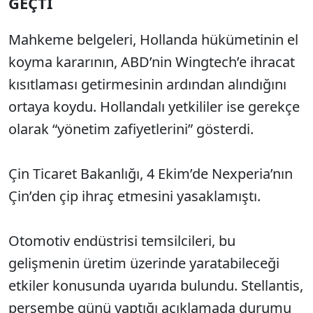
GEÇTİ
Mahkeme belgeleri, Hollanda hükümetinin el
koyma kararının, ABD’nin Wingtech’e ihracat
kısıtlaması getirmesinin ardından alındığını
ortaya koydu. Hollandalı yetkililer ise gerekçe
olarak “yönetim zafiyetlerini” gösterdi.
Çin Ticaret Bakanlığı, 4 Ekim’de Nexperia’nın
Çin’den çip ihraç etmesini yasaklamıştı.
Otomotiv endüstrisi temsilcileri, bu
gelişmenin üretim üzerinde yaratabileceği
etkiler konusunda uyarıda bulundu. Stellantis,
perşembe günü yaptığı açıklamada durumu