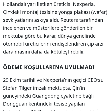
Hollandalı yarı iletken üreticisi Nexperia,
Çin’deki montaj tesisine yonga plakası (wafer)
sevkiyatlarını askıya aldı. Reuters tarafından
incelenen ve müşterilere gönderilen bir
mektuba göre bu karar, dünya genelinde
otomobil üreticilerini endişelendiren çip arzı
daralmasını daha da kötüleştirebilir.
ÖDEME KOŞULLARINA UYULMADI
29 Ekim tarihli ve Nexperia’nın geçici CEO’su
Stefan Tilger imzalı mektupta, Çin’in
güneyindeki Guangdong eyaletine bağlı
Dongguan kentindeki tesise yapılan