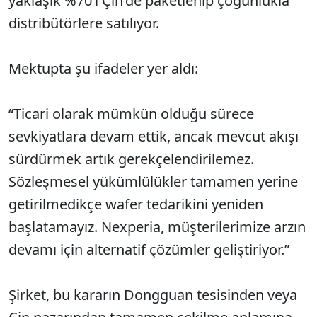
yaklaşık %70’i Çin’de paketlenip çoğunlukla
distribütörlere satılıyor.
Mektupta şu ifadeler yer aldı:
“Ticari olarak mümkün olduğu sürece
sevkiyatlara devam ettik, ancak mevcut akışı
sürdürmek artık gerekçelendirilemez.
Sözleşmesel yükümlülükler tamamen yerine
getirilmedikçe wafer tedarikini yeniden
başlatamayız. Nexperia, müşterilerimize arzın
devamı için alternatif çözümler geliştiriyor.”
Şirket, bu kararın Dongguan tesisinden veya