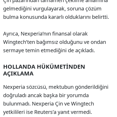
Çin pazarından tamamen çekilme anlamına
gelmediğini vurgulayarak, soruna çözüm
bulma konusunda kararlı olduklarını belirtti.
Ayrıca, Nexperia’nın finansal olarak
Wingtech’ten bağımsız olduğunu ve ondan
sermaye temin etmediğini de açıkladı.
HOLLANDA HÜKÜMETİNDEN
AÇIKLAMA
Nexperia sözcüsü, mektubun gönderildiğini
doğruladı ancak başka bir yorumda
bulunmadı. Nexperia Çin ve Wingtech
yetkilileri ise Reuters’a yanıt vermedi.