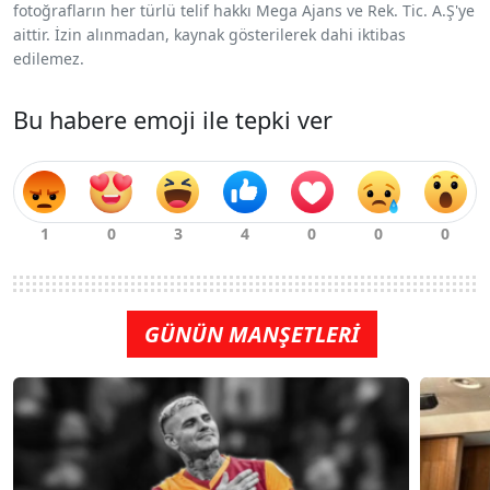
fotoğrafların her türlü telif hakkı Mega Ajans ve Rek. Tic. A.Ş'ye
aittir. İzin alınmadan, kaynak gösterilerek dahi iktibas
edilemez.
Bu habere emoji ile tepki ver
GÜNÜN MANŞETLERİ