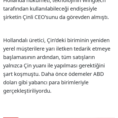
Hollanda hükümeti, teknolojinin Wingtech
tarafından kullanılabileceği endişesiyle
şirketin Çinli CEO’sunu da görevden almıştı.
Hollandalı üretici, Çin’deki biriminin yeniden
yerel müşterilere yarı iletken tedarik etmeye
başlamasının ardından, tüm satışların
yalnızca Çin yuanı ile yapılması gerektiğini
şart koşmuştu. Daha önce ödemeler ABD
doları gibi yabancı para birimleriyle
gerçekleştiriliyordu.