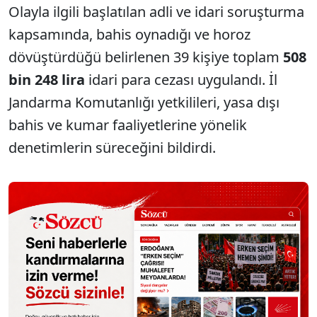
Olayla ilgili başlatılan adli ve idari soruşturma
kapsamında, bahis oynadığı ve horoz
dövüştürdüğü belirlenen 39 kişiye toplam
508
bin 248 lira
idari para cezası uygulandı. İl
Jandarma Komutanlığı yetkilileri, yasa dışı
bahis ve kumar faaliyetlerine yönelik
denetimlerin süreceğini bildirdi.