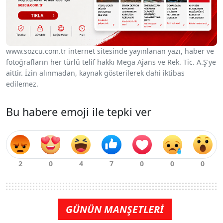
www.sozcu.com.tr internet sitesinde yayınlanan yazı, haber ve
fotoğrafların her türlü telif hakkı Mega Ajans ve Rek. Tic. A.Ş'ye
aittir. İzin alınmadan, kaynak gösterilerek dahi iktibas
edilemez.
Bu habere emoji ile tepki ver
GÜNÜN MANŞETLERİ