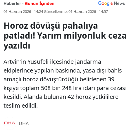
Haberler -
Günün İçinden
01 Haziran 2026 - 14:24
Güncellenme:
01 Haziran 2026 - 14:57
Horoz dövüşü pahalıya
patladı! Yarım milyonluk ceza
yazıldı
Artvin'in Yusufeli ilçesinde jandarma
ekiplerince yapılan baskında, yasa dışı bahis
amaçlı horoz dövüştürdüğü belirlenen 39
kişiye toplam 508 bin 248 lira idari para cezası
kesildi. Alanda bulunan 42 horoz yetkililere
teslim edildi.
DHA