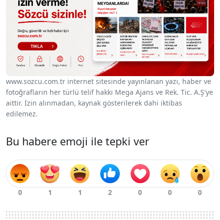
www.sozcu.com.tr internet sitesinde yayınlanan yazı, haber ve
fotoğrafların her türlü telif hakkı Mega Ajans ve Rek. Tic. A.Ş'ye
aittir. İzin alınmadan, kaynak gösterilerek dahi iktibas
edilemez.
Bu habere emoji ile tepki ver