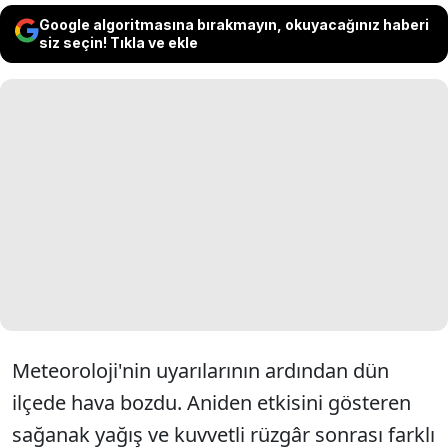
Google algoritmasına bırakmayın, okuyacağınız haberi
siz seçin! Tıkla ve ekle
Meteoroloji'nin uyarılarının ardından dün
ilçede hava bozdu. Aniden etkisini gösteren
sağanak yağış ve kuvvetli rüzgâr sonrası farklı