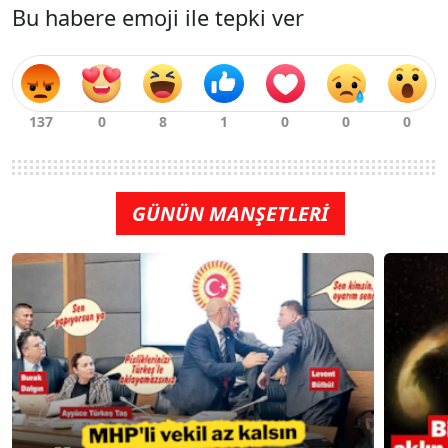
Bu habere emoji ile tepki ver
GÜNÜN MANŞETLERİ