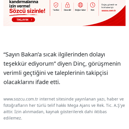
“Sayın Bakan’a sıcak ilgilerinden dolayı
teşekkür ediyorum” diyen Dinç, görüşmenin
verimli geçtiğini ve taleplerinin takipçisi
olacaklarını ifade etti.
www.sozcu.com.tr internet sitesinde yayınlanan yazı, haber ve
fotoğrafların her türlü telif hakkı Mega Ajans ve Rek. Tic. A.Ş'ye
aittir. İzin alınmadan, kaynak gösterilerek dahi iktibas
edilemez.