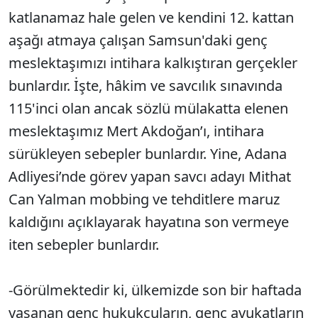
katlanamaz hale gelen ve kendini 12. kattan
aşağı atmaya çalışan Samsun'daki genç
meslektaşımızı intihara kalkıştıran gerçekler
bunlardır. İşte, hâkim ve savcılık sınavında
115'inci olan ancak sözlü mülakatta elenen
meslektaşımız Mert Akdoğan’ı, intihara
sürükleyen sebepler bunlardır. Yine, Adana
Adliyesi’nde görev yapan savcı adayı Mithat
Can Yalman mobbing ve tehditlere maruz
kaldığını açıklayarak hayatına son vermeye
iten sebepler bunlardır.
-Görülmektedir ki, ülkemizde son bir haftada
yaşanan genç hukukçuların, genç avukatların