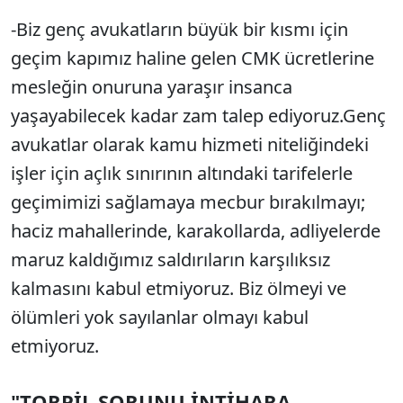
-Biz genç avukatların büyük bir kısmı için
geçim kapımız haline gelen CMK ücretlerine
mesleğin onuruna yaraşır insanca
yaşayabilecek kadar zam talep ediyoruz.Genç
avukatlar olarak kamu hizmeti niteliğindeki
işler için açlık sınırının altındaki tarifelerle
geçimimizi sağlamaya mecbur bırakılmayı;
haciz mahallerinde, karakollarda, adliyelerde
maruz kaldığımız saldırıların karşılıksız
kalmasını kabul etmiyoruz. Biz ölmeyi ve
ölümleri yok sayılanlar olmayı kabul
etmiyoruz.
"TORPİL SORUNU İNTİHARA