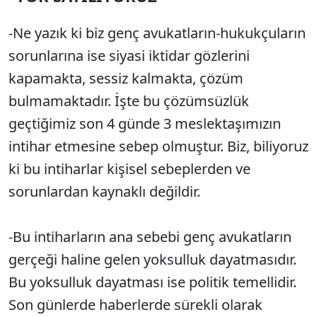
-Ne yazık ki biz genç avukatların-hukukçuların
sorunlarına ise siyasi iktidar gözlerini
kapamakta, sessiz kalmakta, çözüm
bulmamaktadır. İşte bu çözümsüzlük
geçtiğimiz son 4 günde 3 meslektaşımızın
intihar etmesine sebep olmuştur. Biz, biliyoruz
ki bu intiharlar kişisel sebeplerden ve
sorunlardan kaynaklı değildir.
-Bu intiharların ana sebebi genç avukatların
gerçeği haline gelen yoksulluk dayatmasıdır.
Bu yoksulluk dayatması ise politik temellidir.
Son günlerde haberlerde sürekli olarak