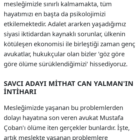
mesleğimizle sınırlı kalmamakta, tüm
hayatımızı en başta da psikolojimizi
etkilemektedir. Adalet ararken yaşadığımız
siyasi iktidardan kaynaklı sorunlar, ülkenin
kötüleşen ekonomisi ile birleştiği zaman genç
avukatlar, hukukçular olan bizler 'göz göre
göre ölüme sürüklendiğimizi' hissediyoruz.
SAVCI ADAYI MİTHAT CAN YALMAN'IN
İNTİHARI
Mesleğimizde yaşanan bu problemlerden
dolayı hayatına son veren avukat Mustafa
Çoban'ı ölüme iten gerçekler bunlardır. İşte,
artık meslekte yaşanan problemlere