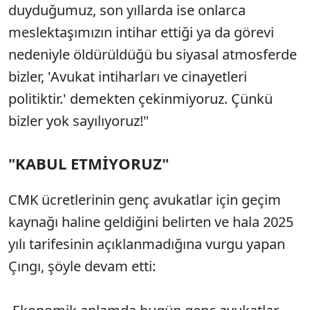
duyduğumuz, son yıllarda ise onlarca
meslektaşımızın intihar ettiği ya da görevi
nedeniyle öldürüldüğü bu siyasal atmosferde
bizler, 'Avukat intiharları ve cinayetleri
politiktir.' demekten çekinmiyoruz. Çünkü
bizler yok sayılıyoruz!"
"KABUL ETMİYORUZ"
CMK ücretlerinin genç avukatlar için geçim
kaynağı haline geldiğini belirten ve hala 2025
yılı tarifesinin açıklanmadığına vurgu yapan
Çıngı, şöyle devam etti: