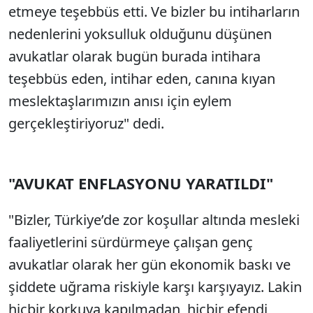
etmeye teşebbüs etti. Ve bizler bu intiharların
nedenlerini yoksulluk olduğunu düşünen
avukatlar olarak bugün burada intihara
teşebbüs eden, intihar eden, canına kıyan
meslektaşlarımızın anısı için eylem
gerçekleştiriyoruz" dedi.
"AVUKAT ENFLASYONU YARATILDI"
"Bizler, Türkiye’de zor koşullar altında mesleki
faaliyetlerini sürdürmeye çalışan genç
avukatlar olarak her gün ekonomik baskı ve
şiddete uğrama riskiyle karşı karşıyayız. Lakin
hiçbir korkuya kapılmadan, hiçbir efendi