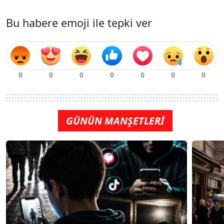
Bu habere emoji ile tepki ver
GÜNÜN MANŞETLERİ