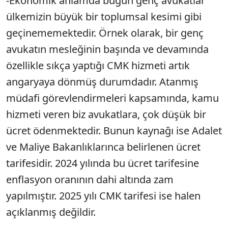
-Ekonomik anlamda bugün genç avukatlar
ülkemizin büyük bir toplumsal kesimi gibi
geçinememektedir. Örnek olarak, bir genç
avukatın mesleğinin başında ve devamında
özellikle sıkça yaptığı CMK hizmeti artık
angaryaya dönmüş durumdadır. Atanmış
müdafi görevlendirmeleri kapsamında, kamu
hizmeti veren biz avukatlara, çok düşük bir
ücret ödenmektedir. Bunun kaynağı ise Adalet
ve Maliye Bakanlıklarınca belirlenen ücret
tarifesidir. 2024 yılında bu ücret tarifesine
enflasyon oranının dahi altında zam
yapılmıştır. 2025 yılı CMK tarifesi ise halen
açıklanmış değildir.