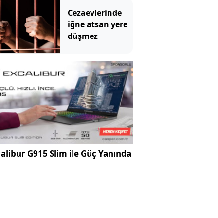
Cezaevlerinde
iğne atsan yere
düşmez
alibur G915 Slim ile Güç Yanında