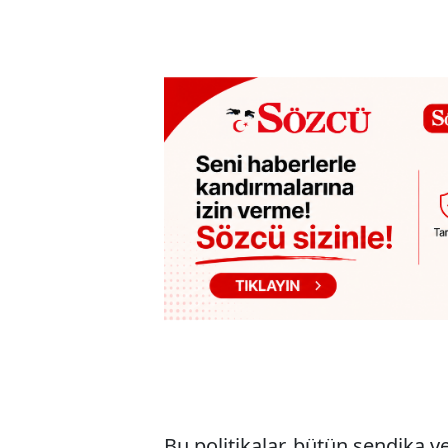
Bu politikalar, bütün sendika ve