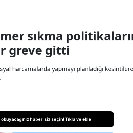
er sıkma politikaları
ar greve gitti
osyal harcamalarda yapmayı planladığı kesintilere
.
okuyacağınız haberi siz seçin! Tıkla ve ekle