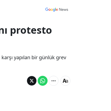
nı protesto
 karşı yapılan bir günlük grev