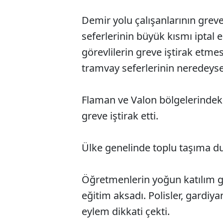
Demir yolu çalışanlarının grev
seferlerinin büyük kısmı iptal 
görevlilerin greve iştirak etme
tramvay seferlerinin neredeyse
Flaman ve Valon bölgelerindeki
greve iştirak etti.
Ülke genelinde toplu taşıma d
Öğretmenlerin yoğun katılım gö
eğitim aksadı. Polisler, gardiy
eylem dikkati çekti.