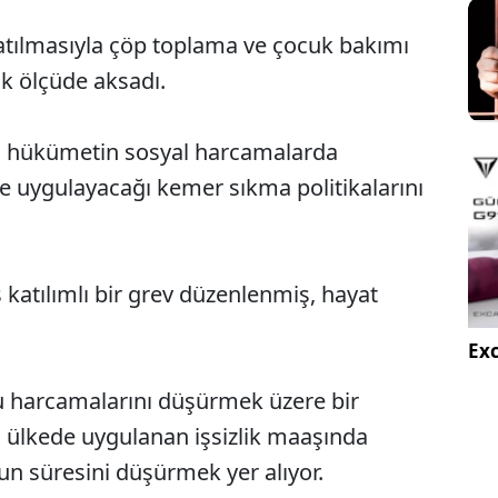
katılmasıyla çöp toplama ve çocuk bakımı
ük ölçüde aksadı.
an hükümetin sosyal harcamalarda
ve uygulayacağı kemer sıkma politikalarını
 katılımlı bir grev düzenlenmiş, hayat
Exc
 harcamalarını düşürmek üzere bir
 ülkede uygulanan işsizlik maaşında
n süresini düşürmek yer alıyor.