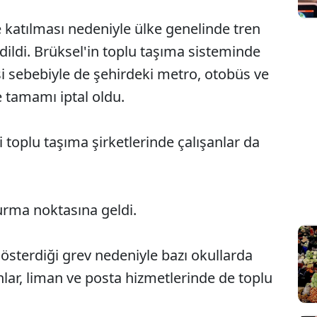
e katılması nedeniyle ülke genelinde tren
edildi. Brüksel'in toplu taşıma sisteminde
si sebebiyle de şehirdeki metro, otobüs ve
 tamamı iptal oldu.
 toplu taşıma şirketlerinde çalışanlar da
urma noktasına geldi.
sterdiği grev nedeniyle bazı okullarda
anlar, liman ve posta hizmetlerinde de toplu