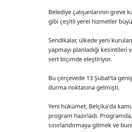
Belediye çalışanlarının greve 
gibi çeşitli yerel hizmetler büy
Sendikalar, ülkede yeni kurul
yapmayı planladığı kesintileri 
sert biçimde eleştiriyor.
Bu çerçevede 13 Şubat’ta geniş
durma noktasına gelmişti.
Yeni hükümet, Belçika'da kamu
program hazırladı. Programda,
sınırlandırmaya gitmek ve bunu