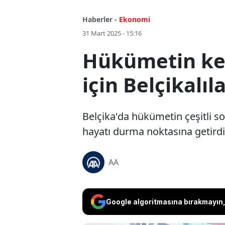
Haberler -
Ekonomi
31 Mart 2025 - 15:16
Hükümetin kem
için Belçikalıl
Belçika'da hükümetin çeşitli s
hayatı durma noktasına getirdi
AA
Google algoritmasına bırakmayın, 