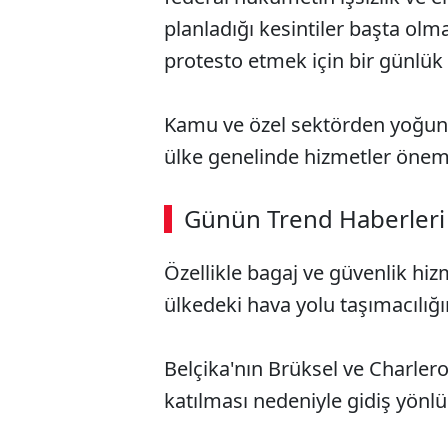
planladığı kesintiler başta ol
protesto etmek için bir günlük 
Kamu ve özel sektörden yoğun k
ülke genelinde hizmetler öneml
Günün Trend Haberleri
Özellikle bagaj ve güvenlik hiz
ülkedeki hava yolu taşımacılığı
Belçika'nın Brüksel ve Charlero
katılması nedeniyle gidiş yönlü