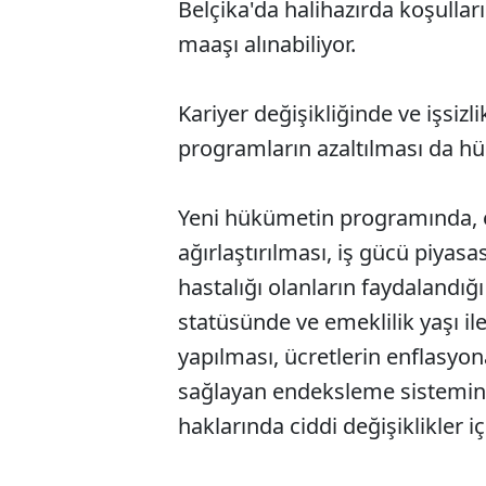
Belçika'da halihazırda koşulları
maaşı alınabiliyor.
Kariyer değişikliğinde ve işsiz
programların azaltılması da hü
Yeni hükümetin programında, em
ağırlaştırılması, iş gücü piyas
hastalığı olanların faydalandığ
statüsünde ve emeklilik yaşı 
yapılması, ücretlerin enflasyo
sağlayan endeksleme sisteminin
haklarında ciddi değişiklikler iç