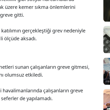
mak üzere kemer sıkma önlemlerini
greve gitti.
atılımın gerçekleştiği grev nedeniyle
i ölçüde aksadı.
metleri sunan çalışanların greve gitmesi,
nı olumsuz etkiledi.
i havalimanlarında çalışanların greve
 seferler de yapılamadı.