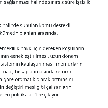
n sağlanması halinde sınırsız süre işsizlik
lik halinde sunulan kamu destekli
kümetin planları arasında.
eklilik hakkı için gereken koşulların
asının esnekleştirilmesi, uzun dönem
ı sistemin katılaştırılması, memurların
ile maaş hesaplanmasında reform
na göre otomatik olarak artmasını
 değiştirilmesi gibi çalışanların
eren politikalar öne çıkıyor.