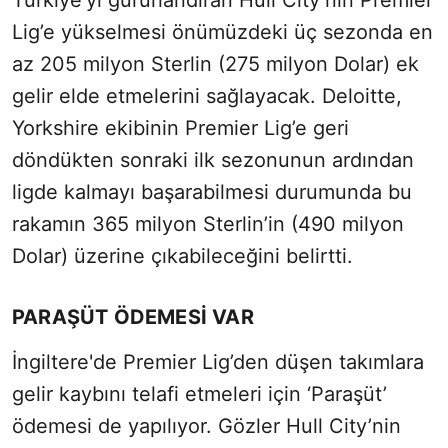
Türkiye'yi gururlandıran Hull City’nin Premier
Lig’e yükselmesi önümüzdeki üç sezonda en
az 205 milyon Sterlin (275 milyon Dolar) ek
gelir elde etmelerini sağlayacak. Deloitte,
Yorkshire ekibinin Premier Lig’e geri
döndükten sonraki ilk sezonunun ardından
ligde kalmayı başarabilmesi durumunda bu
rakamın 365 milyon Sterlin’in (490 milyon
Dolar) üzerine çıkabileceğini belirtti.
PARAŞÜT ÖDEMESİ VAR
İngiltere'de Premier Lig’den düşen takımlara
gelir kaybını telafi etmeleri için ‘Paraşüt’
ödemesi de yapılıyor. Gözler Hull City’nin