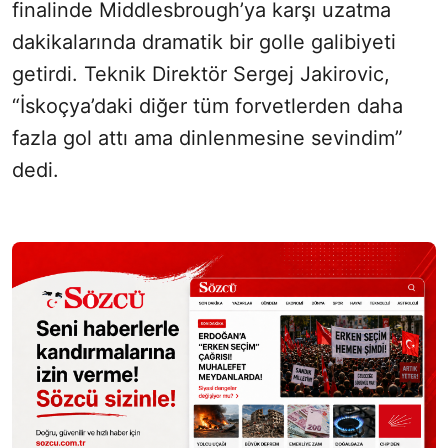
finalinde Middlesbrough’ya karşı uzatma
dakikalarında dramatik bir golle galibiyeti
getirdi. Teknik Direktör Sergej Jakirovic,
“İskoçya’daki diğer tüm forvetlerden daha
fazla gol attı ama dinlenmesine sevindim”
dedi.