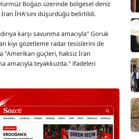
ürmüz Boğazı üzerinde bölgesel deniz
 İran İHA'sını düşürdüğü belirtildi.
dırıya karşı savunma amacıyla" Goruk
n kıyı gözetleme radar tesislerini de
 "Amerikan güçleri, haksız İran
ma amacıyla teyakkuzda." ifadeleri