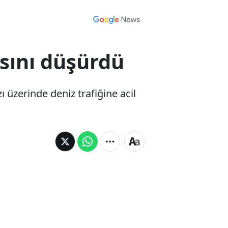
sını düşürdü
erinde deniz trafiğine acil