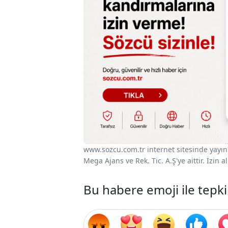
www.sozcu.com.tr internet sitesinde yayınla
Mega Ajans ve Rek. Tic. A.Ş'ye aittir. İzin
Bu habere emoji ile tepki