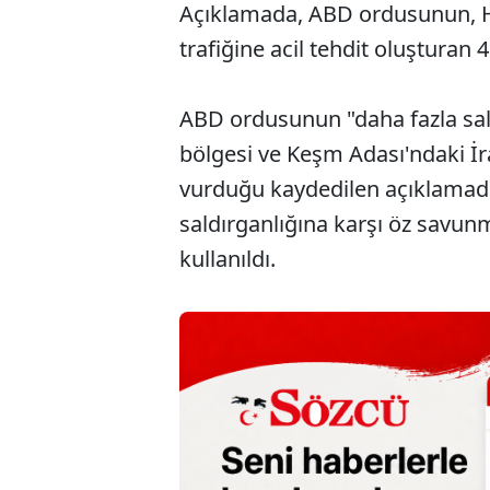
Açıklamada, ABD ordusunun, H
trafiğine acil tehdit oluşturan 4
ABD ordusunun "daha fazla sal
bölgesi ve Keşm Adası'ndaki İra
vurduğu kaydedilen açıklamada
saldırganlığına karşı öz savun
kullanıldı.