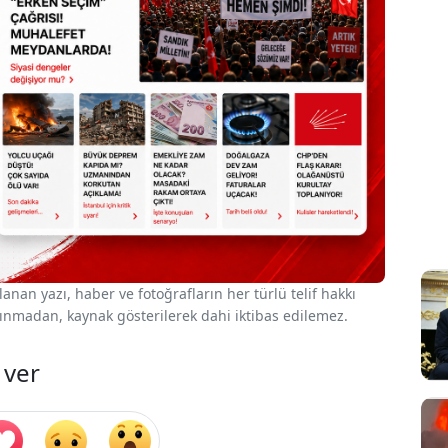
nan yazı, haber ve fotoğrafların her türlü telif hakkı
 alınmadan, kaynak gösterilerek dahi iktibas edilemez.
 ver