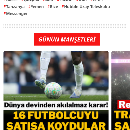
Tanzanya
Yemen
Rize
Hubble Uzay Teleskobu
Messenger
GÜNÜN MANŞETLERİ