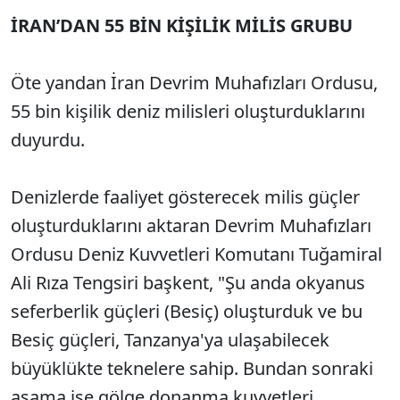
İRAN’DAN 55 BİN KİŞİLİK MİLİS GRUBU
Öte yandan İran Devrim Muhafızları Ordusu,
55 bin kişilik deniz milisleri oluşturduklarını
duyurdu.
Denizlerde faaliyet gösterecek milis güçler
oluşturduklarını aktaran Devrim Muhafızları
Ordusu Deniz Kuvvetleri Komutanı Tuğamiral
Ali Rıza Tengsiri başkent, "Şu anda okyanus
seferberlik güçleri (Besiç) oluşturduk ve bu
Besiç güçleri, Tanzanya'ya ulaşabilecek
büyüklükte teknelere sahip. Bundan sonraki
aşama ise gölge donanma kuvvetleri