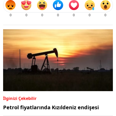
İlginizi Çekebilir
Petrol fiyatlarında Kızıldeniz endişesi