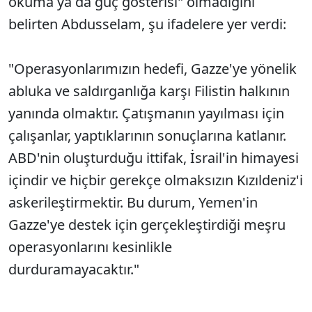
okuma ya da güç gösterisi" olmadığını
belirten Abdusselam, şu ifadelere yer verdi:
"Operasyonlarımızın hedefi, Gazze'ye yönelik
abluka ve saldırganlığa karşı Filistin halkının
yanında olmaktır. Çatışmanın yayılması için
çalışanlar, yaptıklarının sonuçlarına katlanır.
ABD'nin oluşturduğu ittifak, İsrail'in himayesi
içindir ve hiçbir gerekçe olmaksızın Kızıldeniz'i
askerileştirmektir. Bu durum, Yemen'in
Gazze'ye destek için gerçekleştirdiği meşru
operasyonlarını kesinlikle
durduramayacaktır."