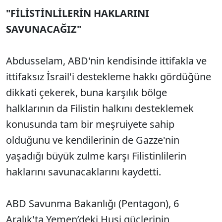
"FİLİSTİNLİLERİN HAKLARINI
SAVUNACAĞIZ"
Abdusselam, ABD'nin kendisinde ittifakla ve
ittifaksız İsrail'i destekleme hakkı gördüğüne
dikkati çekerek, buna karşılık bölge
halklarının da Filistin halkını desteklemek
konusunda tam bir meşruiyete sahip
olduğunu ve kendilerinin de Gazze'nin
yaşadığı büyük zulme karşı Filistinlilerin
haklarını savunacaklarını kaydetti.
ABD Savunma Bakanlığı (Pentagon), 6
Aralık'ta Yemen’deki Husi güçlerinin