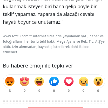
kullanmak isteyen biri bana gelip böyle bir
teklif yapamaz. Yaparsa da alacağı cevabı
hayatı boyunca unutamaz."
www.sozcu.com.tr internet sitesinde yayınlanan yazı, haber ve
fotoğrafların her türlü telif hakkı Mega Ajans ve Rek. Tic. A.Ş'ye
aittir. İzin alınmadan, kaynak gösterilerek dahi iktibas
edilemez.
Bu habere emoji ile tepki ver