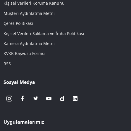
Kişisel Verileri Koruma Kanunu
Müşteri Aydınlatma Metni
Çerez Politikası
Kişisel Verileri Saklama ve İmha Politikası
Kamera Aydınlatma Metni
KVKK Başvuru Formu
RSS
Sosyal Medya
Uygulamalarımız