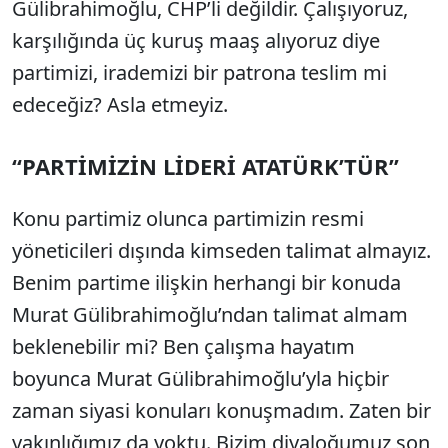
Gülibrahimoğlu, CHP’li değildir. Çalışıyoruz,
karşılığında üç kuruş maaş alıyoruz diye
partimizi, irademizi bir patrona teslim mi
edeceğiz? Asla etmeyiz.
“PARTİMİZİN LİDERİ ATATÜRK’TÜR”
Konu partimiz olunca partimizin resmi
yöneticileri dışında kimseden talimat almayız.
Benim partime ilişkin herhangi bir konuda
Murat Gülibrahimoğlu’ndan talimat almam
beklenebilir mi? Ben çalışma hayatım
boyunca Murat Gülibrahimoğlu’yla hiçbir
zaman siyasi konuları konuşmadım. Zaten bir
yakınlığımız da yoktu. Bizim diyaloğumuz son