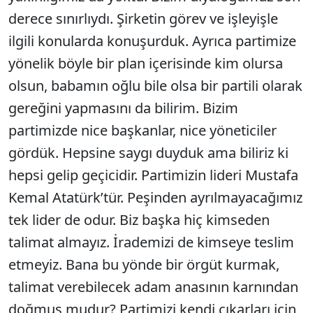
derece sınırlıydı. Şirketin görev ve işleyişle
ilgili konularda konuşurduk. Ayrıca partimize
yönelik böyle bir plan içerisinde kim olursa
olsun, babamın oğlu bile olsa bir partili olarak
gereğini yapmasını da bilirim. Bizim
partimizde nice başkanlar, nice yöneticiler
gördük. Hepsine saygı duyduk ama biliriz ki
hepsi gelip geçicidir. Partimizin lideri Mustafa
Kemal Atatürk’tür. Peşinden ayrılmayacağımız
tek lider de odur. Biz başka hiç kimseden
talimat almayız. İrademizi de kimseye teslim
etmeyiz. Bana bu yönde bir örgüt kurmak,
talimat verebilecek adam anasının karnından
doğmuş mudur? Partimizi kendi çıkarları için