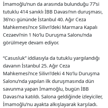
İmamoğlu’nun da arasında bulunduğu 77’si
tutuklu 414 sanıklı İBB Davası’nın duruşması,
36’ncı gününde İstanbul 40. Ağır Ceza
Mahkemesi’nce Silivri’deki Marmara Kapalı
Cezaevi’nin 1 No’lu Duruşma Salonu’nda
görülmeye devam ediyor.
“Casusluk” iddiasıyla da tutuklu yargılandığı
davanın İstanbul 25. Ağır Ceza
Mahkemesi’nce Silivri’deki 4 No’lu Duruşma
Salonu’nda yapılan ilk duruşmasında dün
savunma yapan İmamoğlu, bugün İBB
Davası’na katıldı. Salona geldiğinde izleyiciler,
İmamoğlu’nu ayakta alkışlayarak karşıladı.