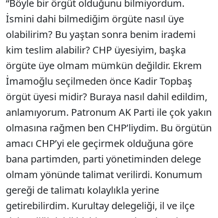
“Böyle bir örgüt olduğunu bilmiyordum.
İsmini dahi bilmediğim örgüte nasıl üye
olabilirim? Bu yaştan sonra benim irademi
kim teslim alabilir? CHP üyesiyim, başka
örgüte üye olmam mümkün değildir. Ekrem
İmamoğlu seçilmeden önce Kadir Topbaş
örgüt üyesi midir? Buraya nasıl dahil edildim,
anlamıyorum. Patronum AK Parti ile çok yakın
olmasına rağmen ben CHP’liydim. Bu örgütün
amacı CHP’yi ele geçirmek olduğuna göre
bana partimden, parti yönetiminden delege
olmam yönünde talimat verilirdi. Konumum
gereği de talimatı kolaylıkla yerine
getirebilirdim. Kurultay delegeliği, il ve ilçe