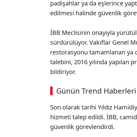
padişahlar ya da eşlerince yaptı
edilmesi halinde güvenlik görev
İBB Meclisinin onayıyla yürütül
sürdürülüyor. Vakıflar Genel M
restorasyonu tamamlanan ya da 
talebini, 2016 yılında yapılan p
bildiriyor.
Günün Trend Haberleri
Son olarak tarihi Yıldız Hamidi
hizmeti talep edildi. İBB, camid
güvenlik görevlendirdi.