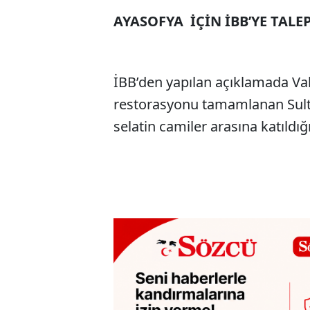
AYASOFYA İÇİN İBB’YE TALE
İBB’den yapılan açıklamada Va
restorasyonu tamamlanan Sulta
selatin camiler arasına katıldığı 