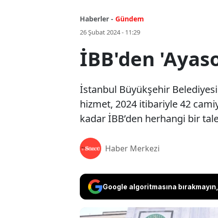
Haberler -
Gündem
26 Şubat 2024 - 11:29
İBB'den 'Ayaso
İstanbul Büyükşehir Belediyesi, 
hizmet, 2024 itibariyle 42 cami
kadar İBB’den herhangi bir tal
Haber Merkezi
Google algoritmasına bırakmayın, 