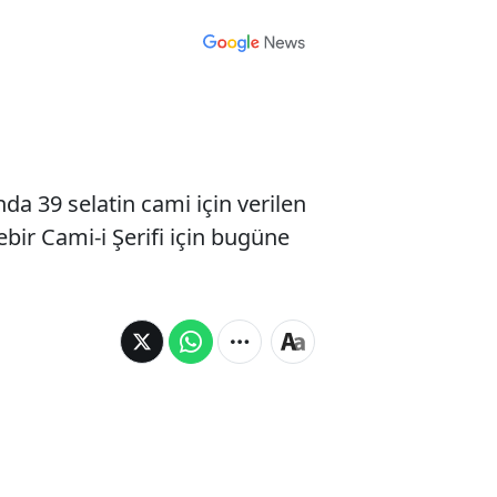
nda 39 selatin cami için verilen
ebir Cami-i Şerifi için bugüne