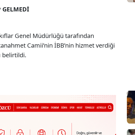
P GELMEDİ
kıflar Genel Müdürlüğü tarafından
nahmet Camii’nin İBB’nin hizmet verdiği
belirtildi.