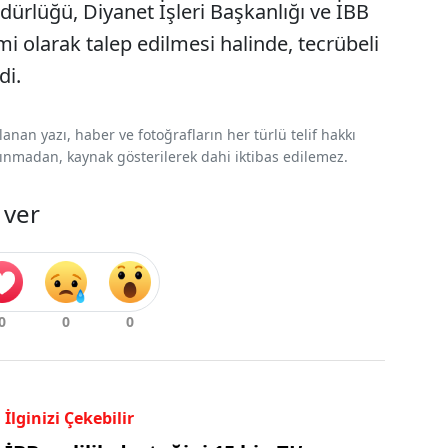
ürlüğü, Diyanet İşleri Başkanlığı ve İBB
i olarak talep edilmesi halinde, tecrübeli
di.
nan yazı, haber ve fotoğrafların her türlü telif hakkı
 alınmadan, kaynak gösterilerek dahi iktibas edilemez.
 ver
İlginizi Çekebilir