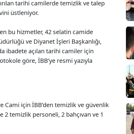
rılan tarihi camilerde temizlik ve talep
ini üstleniyor.
en bu hizmetler, 42 selatin camide
üdürlüğü ve Diyanet İşleri Başkanlığı,
ibadete açılan tarihi camiler için
rotokole göre, İBB’ye resmi yazıyla
ye Cami için İBB’den temizlik ve güvenlik
e 2 temizlik personeli, 2 bahçıvan ve 1