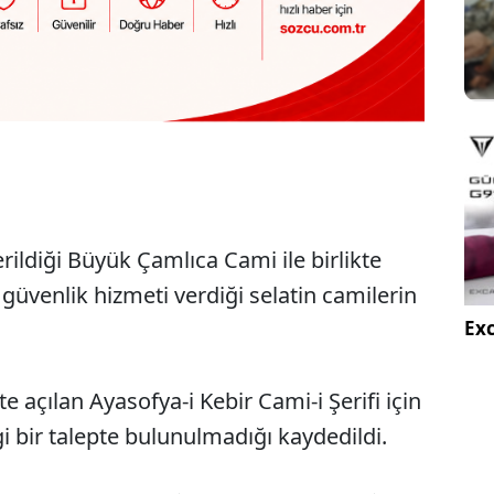
rildiği Büyük Çamlıca Cami ile birlikte
 güvenlik hizmeti verdiği selatin camilerin
Exc
 açılan Ayasofya-i Kebir Cami-i Şerifi için
 bir talepte bulunulmadığı kaydedildi.