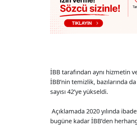
İBB tarafından aynı hizmetin ve
İBB’nin temizlik, bazılarında da
sayısı 42’ye yükseldi.
Açıklamada 2020 yılında ibadete
bugüne kadar İBB’den herhangi