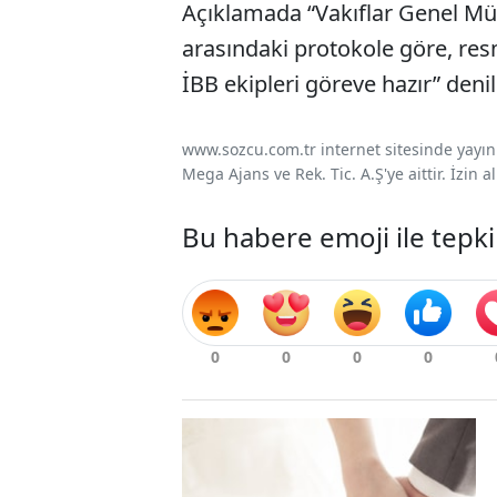
Açıklamada “Vakıflar Genel Müd
arasındaki protokole göre, resm
İBB ekipleri göreve hazır” denil
www.sozcu.com.tr internet sitesinde yayınla
Mega Ajans ve Rek. Tic. A.Ş'ye aittir. İzin
Bu habere emoji ile tepki