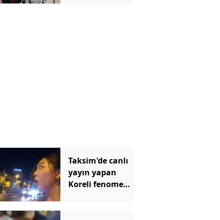
Taksim'de canlı
yayın yapan
Koreli fenomene
ahlaksız teklif