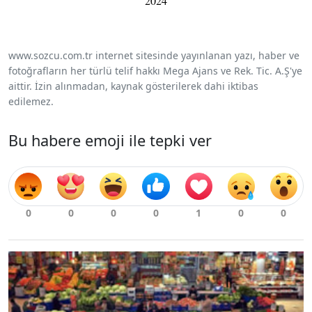
2024
www.sozcu.com.tr internet sitesinde yayınlanan yazı, haber ve
fotoğrafların her türlü telif hakkı Mega Ajans ve Rek. Tic. A.Ş'ye
aittir. İzin alınmadan, kaynak gösterilerek dahi iktibas
edilemez.
Bu habere emoji ile tepki ver