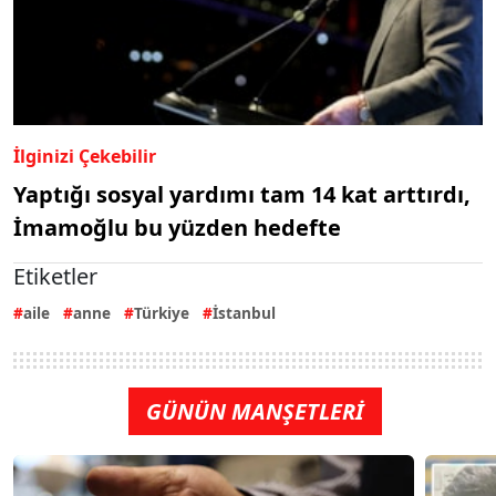
İlginizi Çekebilir
Yaptığı sosyal yardımı tam 14 kat arttırdı,
İmamoğlu bu yüzden hedefte
Etiketler
aile
anne
Türkiye
İstanbul
GÜNÜN MANŞETLERİ