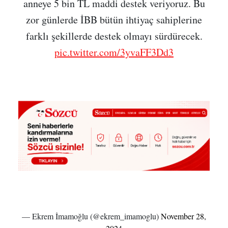
anneye 5 bin TL maddi destek veriyoruz. Bu
zor günlerde İBB bütün ihtiyaç sahiplerine
farklı şekillerde destek olmayı sürdürecek.
pic.twitter.com/3yvaFF3Dd3
— Ekrem İmamoğlu (@ekrem_imamoglu)
November 28,