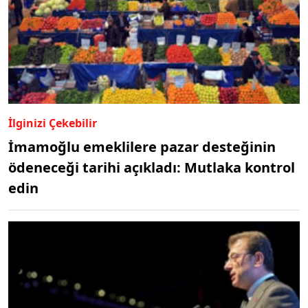
İlginizi Çekebilir
İmamoğlu emeklilere pazar desteğinin
ödeneceği tarihi açıkladı: Mutlaka kontrol
edin