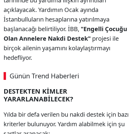
tarihinde bu yardıma ilişkin ayrıntıları
açıklayacak. Yardımın Ocak ayında
İstanbulluların hesaplarına yatırılmaya
başlanacağı belirtiliyor. İBB,
"Engelli Çocuğu
Olan Annelere Nakdi Destek"
projesi ile
birçok ailenin yaşamını kolaylaştırmayı
hedefliyor.
Günün Trend Haberleri
DESTEKTEN KİMLER
YARARLANABİLECEK?
Yılda bir defa verilen bu nakdi destek için bazı
kriterler bulunuyor. Yardım alabilmek için şu
şartlar aranacak: