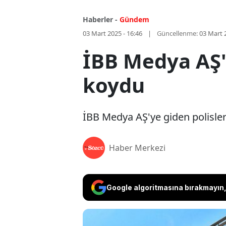
Haberler -
Gündem
03 Mart 2025 - 16:46
Güncellenme:
03 Mart 
İBB Medya AŞ'y
koydu
İBB Medya AŞ'ye giden polisler
Haber Merkezi
Google algoritmasına bırakmayın, 