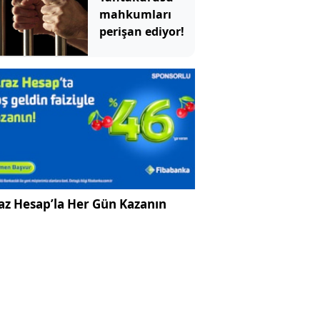
mahkumları
perişan ediyor!
az Hesap’la Her Gün Kazanın