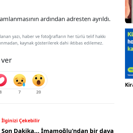
mamlanmasının ardından adresten ayrıldı.
nan yazı, haber ve fotoğrafların her türlü telif hakkı
 alınmadan, kaynak gösterilerek dahi iktibas edilemez.
 ver
Kir
İlginizi Çekebilir
Son Dakika... İmamoğlu'ndan bir dava