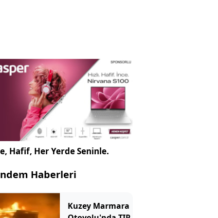
e, Hafif, Her Yerde Seninle.
ndem Haberleri
Kuzey Marmara
Otoyolu'nda TIR