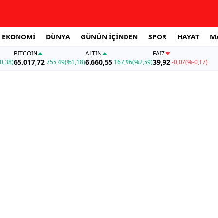
EKONOMİ
DÜNYA
GÜNÜN İÇİNDEN
SPOR
HAYAT
M
BITCOIN
ALTIN
FAİZ
65.017,72
6.660,55
39,92
0,38)
755,49
(%1,18)
167,96
(%2,59)
-0,07
(%-0,17)