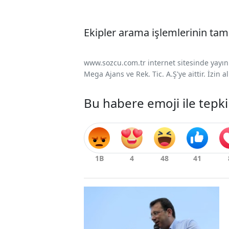
Ekipler arama işlemlerinin ta
www.sozcu.com.tr internet sitesinde yayınla
Mega Ajans ve Rek. Tic. A.Ş'ye aittir. İzin
Bu habere emoji ile tepki