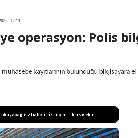
2025 - 17:19
e operasyon: Polis bil
 muhasebe kayıtlarının bulunduğu bilgisayara el
okuyacağınız haberi siz seçin! Tıkla ve ekle