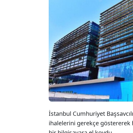
İstanbul Cumhuriyet Başsavcılı
ihalelerini gerekçe göstererek 
bir bilgisayara el koydu.