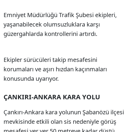
Emniyet Müdürlüğü Trafik Şubesi ekipleri,
yaşanabilecek olumsuzluklara karşı
güzergahlarda kontrollerini artırdı.
Ekipler sürücüleri takip mesafesini
korumaları ve aşırı hızdan kaçınmaları
konusunda uyarıyor.
ÇANKIRI-ANKARA KARA YOLU
Çankırı-Ankara kara yolunun Şabanözü ilçesi
mevkisinde etkili olan sis nedeniyle görüş
mesafesi yer yer 50 metreye kadar düştü.