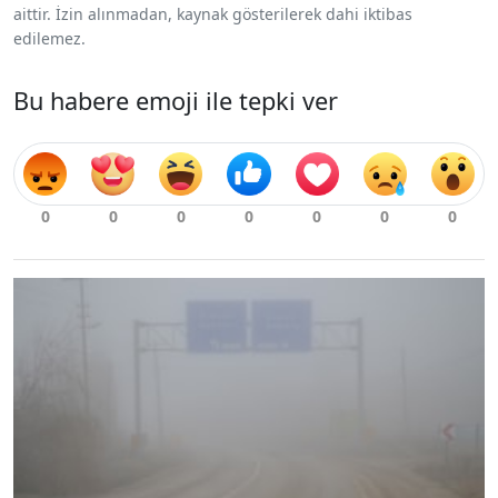
aittir. İzin alınmadan, kaynak gösterilerek dahi iktibas
edilemez.
Bu habere emoji ile tepki ver