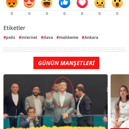
Etiketler
polis
internet
dava
mahkeme
Ankara
GÜNÜN MANŞETLERİ