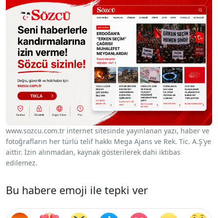
www.sozcu.com.tr internet sitesinde yayınlanan yazı, haber ve
fotoğrafların her türlü telif hakkı Mega Ajans ve Rek. Tic. A.Ş'ye
aittir. İzin alınmadan, kaynak gösterilerek dahi iktibas
edilemez.
Bu habere emoji ile tepki ver