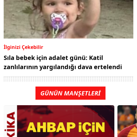
İlginizi Çekebilir
Sıla bebek için adalet günü: Katil
zanlılarının yargılandığı dava ertelendi
GÜNÜN MANŞETLERİ