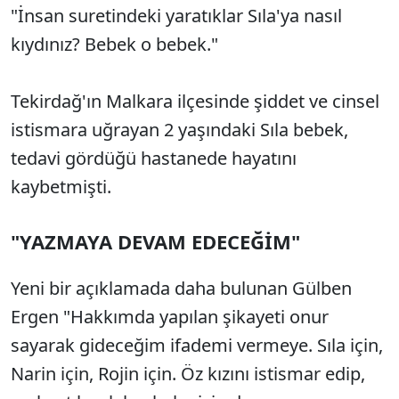
"İnsan suretindeki yaratıklar Sıla'ya nasıl
kıydınız? Bebek o bebek."
Tekirdağ'ın Malkara ilçesinde şiddet ve cinsel
istismara uğrayan 2 yaşındaki Sıla bebek,
tedavi gördüğü hastanede hayatını
kaybetmişti.
"YAZMAYA DEVAM EDECEĞİM"
Yeni bir açıklamada daha bulunan Gülben
Ergen "Hakkımda yapılan şikayeti onur
sayarak gideceğim ifademi vermeye. Sıla için,
Narin için, Rojin için. Öz kızını istismar edip,