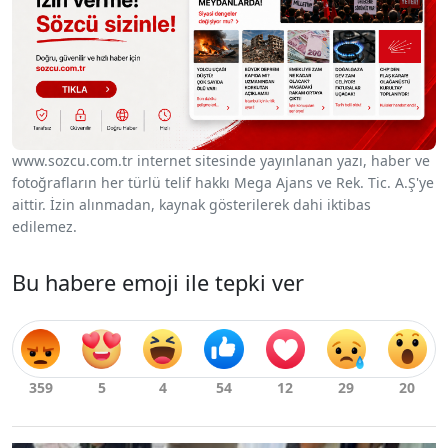
www.sozcu.com.tr internet sitesinde yayınlanan yazı, haber ve
fotoğrafların her türlü telif hakkı Mega Ajans ve Rek. Tic. A.Ş'ye
aittir. İzin alınmadan, kaynak gösterilerek dahi iktibas
edilemez.
Bu habere emoji ile tepki ver