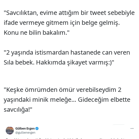
"Savcılıktan, evime attığım bir tweet sebebiyle
ifade vermeye gitmem için belge gelmiş.
Konu ne bilin bakalım."
"2 yaşında istismardan hastanede can veren
Sıla bebek. Hakkımda şikayet varmış:)"
"Keşke ömrümden ömür verebilseydim 2
yaşındaki minik meleğe… Gideceğim elbette
savcılığa!"