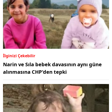
İlginizi Çekebilir
Narin ve Sıla bebek davasının aynı güne
alınmasına CHP'den tepki