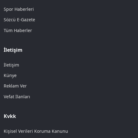
Spor Haberleri
Sözcü E-Gazete
Tüm Haberler
İletişim
İletişim
Künye
Reklam Ver
Vefat İlanları
Kvkk
Kişisel Verileri Koruma Kanunu