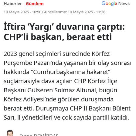
Haberler -
Gündem
10 Mayıs 2025 - 10:50
Güncellenme:
10 Mayıs 2025 - 11:38
İftira ‘Yargı’ duvarına çarptı:
CHP’li başkan, beraat etti
2023 genel seçimleri sürecinde Körfez
Perşembe Pazarı’nda yaşanan bir olay sonrası
hakkında “Cumhurbaşkanına hakaret”
suçlamasıyla dava açılan CHP Körfez İlçe
Başkanı Gülseren Solmaz Altunal, bugün
Körfez Adliyesi’nde görülen duruşmada
beraat etti. Duruşmaya CHP İl Başkanı Bülent
Sarı, il yöneticileri ve çok sayıda partili katıldı.