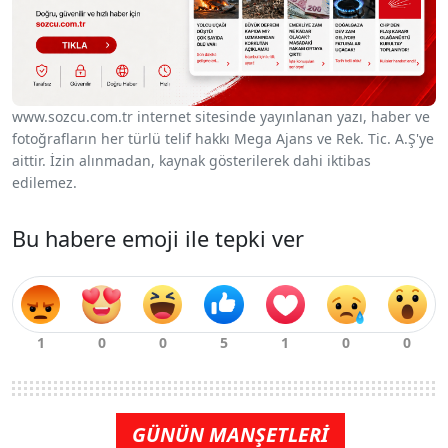
www.sozcu.com.tr internet sitesinde yayınlanan yazı, haber ve
fotoğrafların her türlü telif hakkı Mega Ajans ve Rek. Tic. A.Ş'ye
aittir. İzin alınmadan, kaynak gösterilerek dahi iktibas
edilemez.
Bu habere emoji ile tepki ver
GÜNÜN MANŞETLERİ