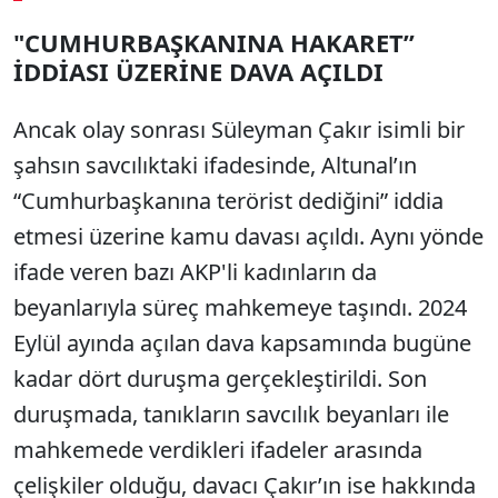
"CUMHURBAŞKANINA HAKARET”
Sesi Aç
İDDİASI ÜZERİNE DAVA AÇILDI
Ancak olay sonrası Süleyman Çakır isimli bir
şahsın savcılıktaki ifadesinde, Altunal’ın
“Cumhurbaşkanına terörist dediğini” iddia
etmesi üzerine kamu davası açıldı. Aynı yönde
ifade veren bazı AKP'li kadınların da
beyanlarıyla süreç mahkemeye taşındı. 2024
Eylül ayında açılan dava kapsamında bugüne
kadar dört duruşma gerçekleştirildi. Son
duruşmada, tanıkların savcılık beyanları ile
mahkemede verdikleri ifadeler arasında
çelişkiler olduğu, davacı Çakır’ın ise hakkında