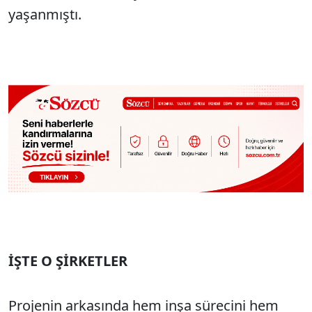
yaşanmıştı.
İŞTE O ŞİRKETLER
Projenin arkasında hem inşa sürecini hem