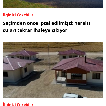
İlginizi Çekebilir
Seçimden önce iptal edilmişti: Yeraltı
suları tekrar ihaleye çıkıyor
İlginizi Çekebilir