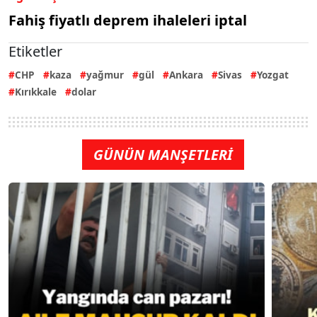
Fahiş fiyatlı deprem ihaleleri iptal
Etiketler
CHP
kaza
yağmur
gül
Ankara
Sivas
Yozgat
Kırıkkale
dolar
GÜNÜN MANŞETLERİ