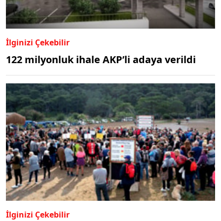
İlginizi Çekebilir
122 milyonluk ihale AKP’li adaya verildi
İlginizi Çekebilir