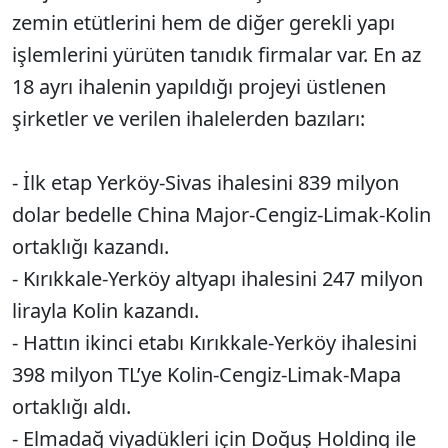
zemin etütlerini hem de diğer gerekli yapı
işlemlerini yürüten tanıdık firmalar var. En az
18 ayrı ihalenin yapıldığı projeyi üstlenen
şirketler ve verilen ihalelerden bazıları:
- İlk etap Yerköy-Sivas ihalesini 839 milyon
dolar bedelle China Major-Cengiz-Limak-Kolin
ortaklığı kazandı.
- Kırıkkale-Yerköy altyapı ihalesini 247 milyon
lirayla Kolin kazandı.
- Hattın ikinci etabı Kırıkkale-Yerköy ihalesini
398 milyon TL’ye Kolin-Cengiz-Limak-Mapa
ortaklığı aldı.
- Elmadağ viyadükleri için Doğuş Holding ile