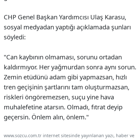
CHP Genel Başkan Yardımcısı Ulaş Karasu,
sosyal medyadan yaptığı açıklamada şunları
söyledi:
"Can kaybının olmaması, sorunu ortadan
kaldırmıyor. Her yağmurdan sonra aynı sorun.
Zemin etüdünü adam gibi yapmazsan, hızlı
tren geçişinin şartlarını tam oluşturmazsan,
riskleri öngöremezsen, suçu yine hava
muhalefetine atarsın. Olmadı, fıtrat deyip
geçersin. Önlem alın, önlem."
www.sozcu.com.tr internet sitesinde yayınlanan yazı, haber ve