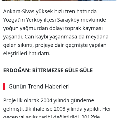
Ankara-Sivas yüksek hızlı tren hattında
Yozgat’ın Yerköy ilçesi Sarayköy mevkiinde
yoğun yağmurdan dolayı toprak kayması
yaşandı. Can kaybı yaşanmasa da meydana
gelen sıkıntı, projeye dair geçmişte yapılan
eleştirileri hatırlattı.
ERDOĞAN: BİTİRMEZSE GÜLE GÜLE
Günün Trend Haberleri
Proje ilk olarak 2004 yılında gündeme
gelmişti. İlk ihale ise 2008 yılında yapıldı. Her
geçen yıl açılış tarihi değiştirildi. 2012’de