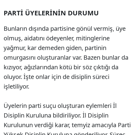
PARTİ ÜYELERİNİN DURUMU
Bunların dışında partisine gönül vermiş, üye
olmuş, aidatını ödeyenler, mitinglerine
yağmur, kar demeden giden, partinin
omurgasını oluşturanlar var. Bazen bunlar da
kızıyor, ağızlarından kötü bir söz çıktığı da
oluyor. İşte onlar için de disiplin süreci
işletiliyor.
Üyelerin parti suçu oluşturan eylemleri İl
Disiplin Kuruluna bildiriliyor. İl Disiplin
Kurulunun verdiği karar, temyiz amacıyla Parti
Yüksek Disiplin Kuruluna gönderiliyor. Süreç