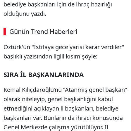
belediye başkanları için de ihraç hazırlığı
olduğunu yazdı.
Günün Trend Haberleri
Öztürk'ün "İstifaya gece yarısı karar verdiler"
SÖZCÜ SON DAKİKA
başlıklı yazısından ilgili kısım şöyle:
SIRA İL BAŞKANLARINDA
Kemal Kılıçdaroğlu’nu “Atanmış genel başkan”
olarak niteleyip, genel başkanlığını kabul
etmediğini açıklayan il başkanları, belediye
başkanları var. Bunların da ihracı konusunda
Genel Merkezde çalışma yürütülüyor. İl