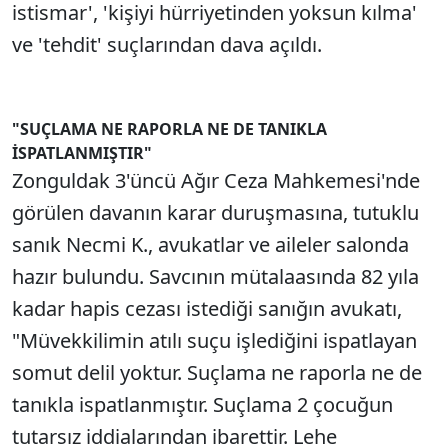
istismar', 'kişiyi hürriyetinden yoksun kılma'
ve 'tehdit' suçlarından dava açıldı.
"SUÇLAMA NE RAPORLA NE DE TANIKLA
İSPATLANMIŞTIR"
Zonguldak 3'üncü Ağır Ceza Mahkemesi'nde
görülen davanın karar duruşmasına, tutuklu
sanık Necmi K., avukatlar ve aileler salonda
hazır bulundu. Savcının mütalaasında 82 yıla
kadar hapis cezası istediği sanığın avukatı,
"Müvekkilimin atılı suçu işlediğini ispatlayan
somut delil yoktur. Suçlama ne raporla ne de
tanıkla ispatlanmıştır. Suçlama 2 çocuğun
tutarsız iddialarından ibarettir. Lehe