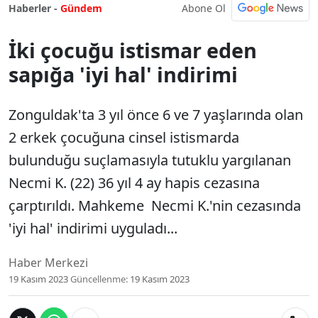
Abone Ol
Haberler -
Gündem
İki çocuğu istismar eden
sapığa 'iyi hal' indirimi
Zonguldak'ta 3 yıl önce 6 ve 7 yaşlarında olan
2 erkek çocuğuna cinsel istismarda
bulunduğu suçlamasıyla tutuklu yargılanan
Necmi K. (22) 36 yıl 4 ay hapis cezasına
çarptırıldı. Mahkeme Necmi K.'nin cezasında
'iyi hal' indirimi uyguladı...
Haber Merkezi
19 Kasım 2023
Güncellenme:
19 Kasım 2023