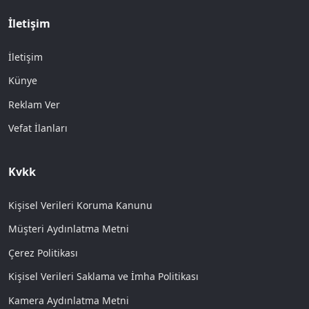
İletişim
İletişim
Künye
Reklam Ver
Vefat İlanları
Kvkk
Kişisel Verileri Koruma Kanunu
Müşteri Aydınlatma Metni
Çerez Politikası
Kişisel Verileri Saklama ve İmha Politikası
Kamera Aydınlatma Metni