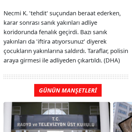
Necmi K. 'tehdit' suçundan beraat ederken,
karar sonrası sanık yakınları adliye
koridorunda fenalık geçirdi. Bazı sanık
yakınları da 'iftira atıyorsunuz' diyerek
çocukların yakınlarına saldırdı. Taraflar, polisin
araya girmesi ile adliyeden çıkartıldı. (DHA)
GÜNÜN MANŞETLERİ