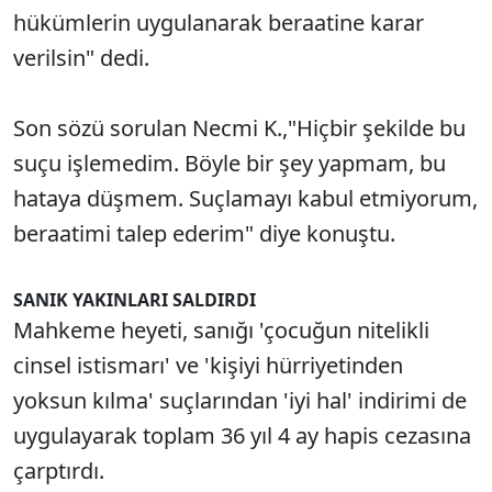
hükümlerin uygulanarak beraatine karar
verilsin" dedi.
Son sözü sorulan Necmi K.,"Hiçbir şekilde bu
suçu işlemedim. Böyle bir şey yapmam, bu
hataya düşmem. Suçlamayı kabul etmiyorum,
beraatimi talep ederim" diye konuştu.
SANIK YAKINLARI SALDIRDI
Mahkeme heyeti, sanığı 'çocuğun nitelikli
cinsel istismarı' ve 'kişiyi hürriyetinden
yoksun kılma' suçlarından 'iyi hal' indirimi de
uygulayarak toplam 36 yıl 4 ay hapis cezasına
çarptırdı.