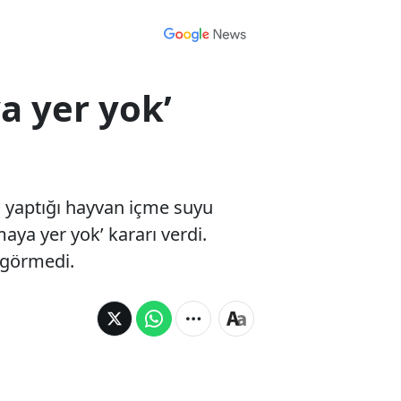
a yer yok’
n yaptığı hayvan içme suyu
aya yer yok’ kararı verdi.
 görmedi.