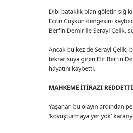
Dibi bataklık olan göletin sığ 
Ecrin Coşkun dengesini kaybedi
Berfin Demir ile Serayi Çelik, su
Ancak bu kez de Serayi Çelik, b
tekrar suya giren Elif Berfin De
hayatını kaybetti.
MAHKEME İTİRAZI REDDETTİ
Yaşanan bu olayın ardından peri
‘kovuşturmaya yer yok’ kararıyla