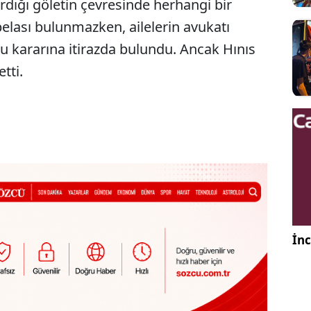
rdığı göletin çevresinde herhangi bir
belası bulunmazken, ailelerin avukatı
bu kararına itirazda bulundu. Ancak Hınıs
tti.
İnc