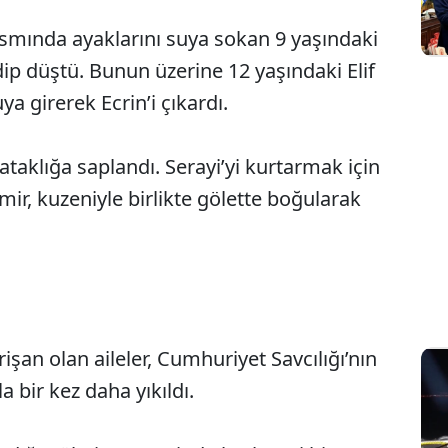
kısmında ayaklarını suya sokan 9 yaşındaki
p düştü. Bunun üzerine 12 yaşındaki Elif
ya girerek Ecrin’i çıkardı.
ataklığa saplandı. Serayi’yi kurtarmak için
mir, kuzeniyle birlikte gölette boğularak
şan olan aileler, Cumhuriyet Savcılığı’nın
 bir kez daha yıkıldı.