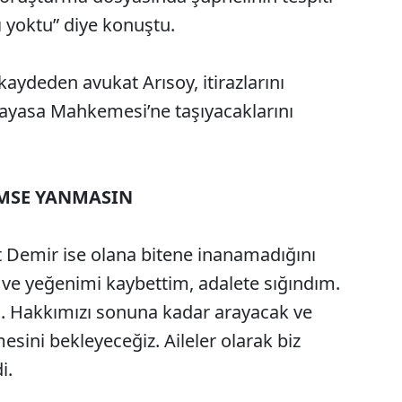
ı yoktu” diye konuştu.
kaydeden avukat Arısoy, itirazlarını
nayasa Mahkemesi’ne taşıyacaklarını
İMSE YANMASIN
at Demir ise olana bitene inanamadığını
 ve yeğenimi kaybettim, adalete sığındım.
. Hakkımızı sonuna kadar arayacak ve
mesini bekleyeceğiz. Aileler olarak biz
i.