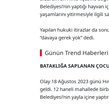
Belediyesi’nin yaptığı hayvan 
yaşamlarını yitirmesiyle ilgili 
Yapılan hukuki itirazlar da s
“davaya gerek yok” dedi.
Günün Trend Haberleri
BATAKLIĞA SAPLANAN ÇOCU
Olay 18 Ağustos 2023 günü Hın
geldi. 12 haneli mahallede birb
Belediyesi’nin yayla içine yaptı