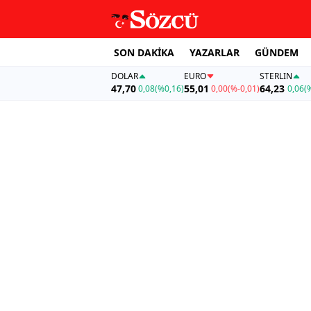
SON DAKİKA
YAZARLAR
GÜNDEM
DOLAR
EURO
STERLIN
47,70
55,01
64,23
0,08
(%0,16)
0,00
(%-0,01)
0,06
(