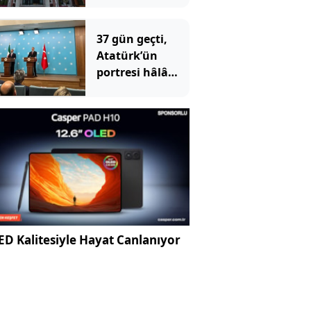
37 gün geçti,
Atatürk’ün
portresi hâlâ
konulmadı
D Kalitesiyle Hayat Canlanıyor