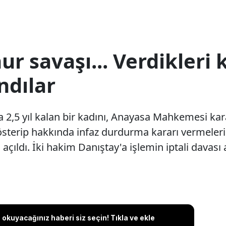
ur savaşı... Verdikleri 
ndılar
a 2,5 yıl kalan bir kadını, Anayasa Mahkemesi kara
gösterip hakkında infaz durdurma kararı vermeleri
a açıldı. İki hakim Danıştay'a işlemin iptali davası a
okuyacağınız haberi siz seçin! Tıkla ve ekle