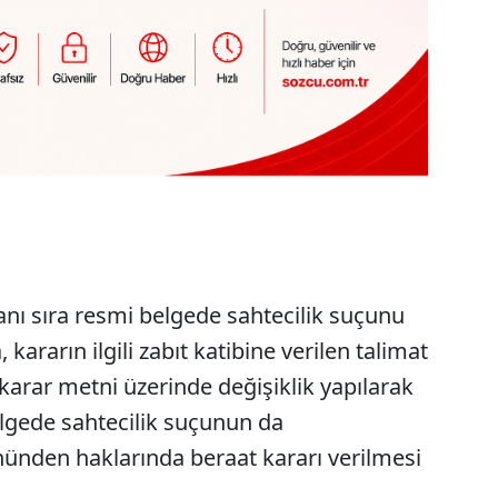
yanı sıra resmi belgede sahtecilik suçunu
, kararın ilgili zabıt katibine verilen talimat
karar metni üzerinde değişiklik yapılarak
belgede sahtecilik suçunun da
nünden haklarında beraat kararı verilmesi