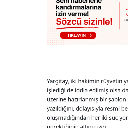
Yargıtay, iki hakimin rüşvetin 
işlediği de iddia edilmiş olsa da
üzerine hazırlanmış bir şablon 
yazıldığını, dolayısıyla resmi 
oluşmadığından her iki suç yö
gerektiğinin altını çizdi.