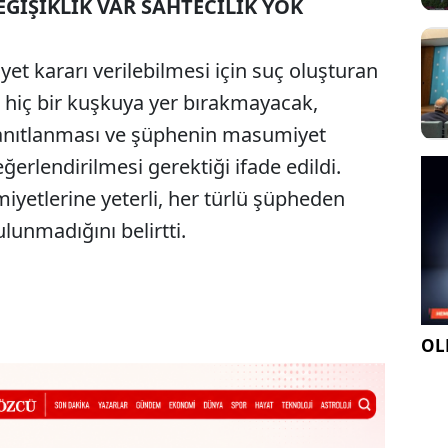
ĞİŞİKLİK VAR SAHTECİLİK YOK
 kararı verilebilmesi için suç oluşturan
nin hiç bir kuşkuya yer bırakmayacak,
kanıtlanması ve şüphenin masumiyet
eğerlendirilmesi gerektiği ifade edildi.
iyetlerine yeterli, her türlü şüpheden
ulunmadığını belirtti.
OLE