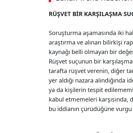
RÜŞVET BİR KARŞILAŞMA SU
Soruşturma aşamasında iki haki
araştırma ve alınan bilirkişi ra
kaynağı belli olmayan bir değer
Rüşvet suçunun bir karşılaşma 
tarafta rüşvet verenin, diğer ta
yer aldığı nazara alındığında id
ya da kişilerin tespit edilememi
kabul etmemeleri karşısında,
bu iddianın çürüdüğüne vurgu y