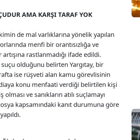
ÇUDUR AMA KARŞI TARAF YOK
min de mal varlıklarına yönelik yapılan
porlarında menfi bir orantısızlığa ve
 artışına rastlanmadığı ifade edildi.
suçu olduğunu belirten Yargıtay, bir
rafta ise rüşveti alan kamu görevlisinin
diaya konu menfaati verdiği belirtilen kişi
ş olması ve sanıkların atılı suçlamayı
 dosya kapsamındaki kanıt durumuna göre
apıldı.