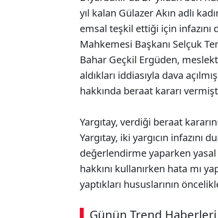
yıl kalan Gülazer Akın adlı kadın
emsal teşkil ettiği için infazın
Mahkemesi Başkanı Selçuk Tem
Bahar Geçkil Ergüden, meslekte
aldıkları iddiasıyla dava açılmış
hakkında beraat kararı vermişt
Yargıtay, verdiği beraat kararı
Yargıtay, iki yargıcın infazını d
değerlendirme yaparken yasal t
hakkını kullanırken hata mı yap
yaptıkları hususlarının öncelikl
Günün Trend Haberleri