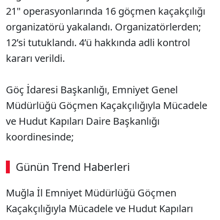
21" operasyonlarında 16 göçmen kaçakçılığı
organizatörü yakalandı. Organizatörlerden;
12’si tutuklandı. 4’ü hakkında adli kontrol
kararı verildi.
Göç İdaresi Başkanlığı, Emniyet Genel
Müdürlüğü Göçmen Kaçakçılığıyla Mücadele
ve Hudut Kapıları Daire Başkanlığı
koordinesinde;
Günün Trend Haberleri
00:02
/ 08:06
Muğla İl Emniyet Müdürlüğü Göçmen
Sesi Aç
Kaçakçılığıyla Mücadele ve Hudut Kapıları