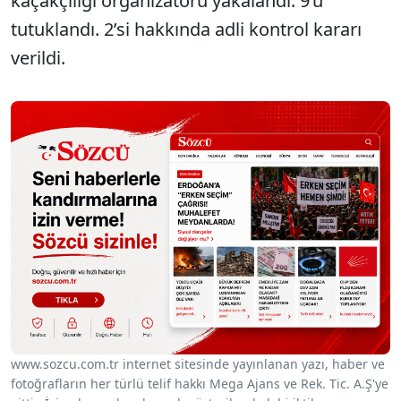
kaçakçılığı organizatörü yakalandı. 9‘u
tutuklandı. 2’si hakkında adli kontrol kararı
verildi.
www.sozcu.com.tr internet sitesinde yayınlanan yazı, haber ve
fotoğrafların her türlü telif hakkı Mega Ajans ve Rek. Tic. A.Ş'ye