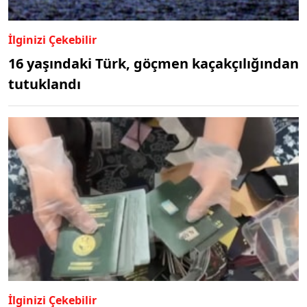
İlginizi Çekebilir
16 yaşındaki Türk, göçmen kaçakçılığından
tutuklandı
İlginizi Çekebilir