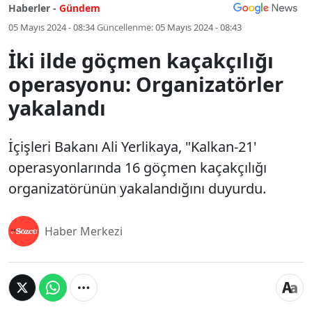
Haberler -
Gündem
05 Mayıs 2024 - 08:34
Güncellenme:
05 Mayıs 2024 - 08:43
İki ilde göçmen kaçakçılığı
operasyonu: Organizatörler
yakalandı
İçişleri Bakanı Ali Yerlikaya, "Kalkan-21'
operasyonlarında 16 göçmen kaçakçılığı
organizatörünün yakalandığını duyurdu.
Haber Merkezi