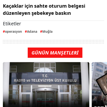
Kaçaklar için sahte oturum belgesi
düzenleyen şebekeye baskın
Etiketler
operasyon
Adana
Muğla
GÜNÜN MANŞETLERİ