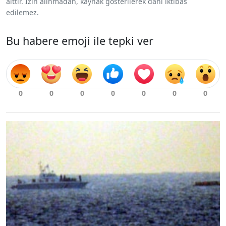
aittir. İzin alınmadan, kaynak gösterilerek dahi iktibas
edilemez.
Bu habere emoji ile tepki ver