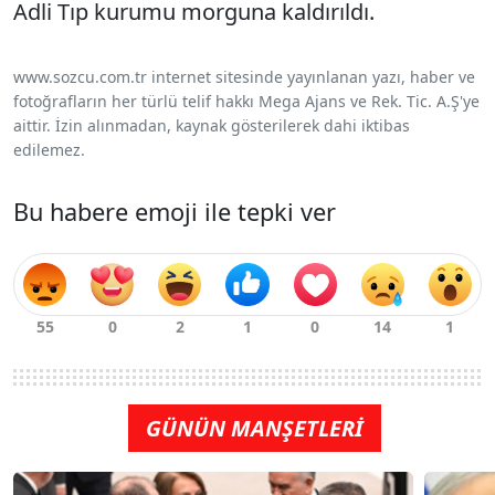
Adli Tıp kurumu morguna kaldırıldı.
www.sozcu.com.tr internet sitesinde yayınlanan yazı, haber ve
fotoğrafların her türlü telif hakkı Mega Ajans ve Rek. Tic. A.Ş'ye
aittir. İzin alınmadan, kaynak gösterilerek dahi iktibas
edilemez.
Bu habere emoji ile tepki ver
GÜNÜN MANŞETLERİ