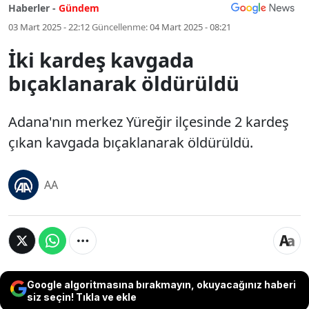
Haberler -
Gündem
03 Mart 2025 - 22:12
Güncellenme:
04 Mart 2025 - 08:21
İki kardeş kavgada
bıçaklanarak öldürüldü
Adana'nın merkez Yüreğir ilçesinde 2 kardeş
çıkan kavgada bıçaklanarak öldürüldü.
AA
Google algoritmasına bırakmayın, okuyacağınız haberi
siz seçin! Tıkla ve ekle