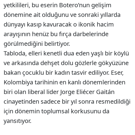
yetkilileri, bu eserin Botero’nun gelişim
dönemine ait olduğunu ve sonraki yıllarda
dünyayı kasıp kavuracak o ikonik hacim
arayışının henüz bu fırça darbelerinde
görülmediğini belirtiyor.
Tabloda, elleri kenetli dua eden yaşlı bir köylü
ve arkasında dehşet dolu gözlerle gökyüzüne
bakan çocuklu bir kadın tasvir ediliyor. Eser,
Kolombiya tarihinin en kanlı dönemlerinden
biri olan liberal lider Jorge Eliécer Gaitán
cinayetinden sadece bir yıl sonra resmedildiği
için dönemin toplumsal korkusunu da
yansıtıyor.