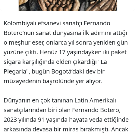
Kolombiyalı efsanevi sanatçı Fernando
Botero’nun sanat dünyasına ilk adımını attığı
o meşhur eser, onlarca yıl sonra yeniden gün
yüzüne çıktı. Henüz 17 yaşındayken iki paket
sigara karşılığında elden çıkardığı "La
Plegaria", bugün Bogotá’daki dev bir
müzayedenin başrolünde yer alıyor.
Dünyanın en çok tanınan Latin Amerikalı
sanatçılarından biri olan Fernando Botero,
2023 yılında 91 yaşında hayata veda ettiğinde
arkasında devasa bir miras bırakmıştı. Ancak