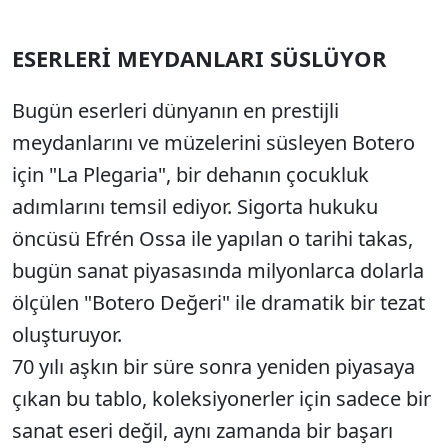
ESERLERİ MEYDANLARI SÜSLÜYOR
Bugün eserleri dünyanın en prestijli
meydanlarını ve müzelerini süsleyen Botero
için "La Plegaria", bir dehanın çocukluk
adımlarını temsil ediyor. Sigorta hukuku
öncüsü Efrén Ossa ile yapılan o tarihi takas,
bugün sanat piyasasında milyonlarca dolarla
ölçülen "Botero Değeri" ile dramatik bir tezat
oluşturuyor.
70 yılı aşkın bir süre sonra yeniden piyasaya
çıkan bu tablo, koleksiyonerler için sadece bir
sanat eseri değil, aynı zamanda bir başarı