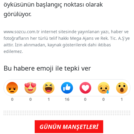
öyküsünün başlangıç noktası olarak
görülüyor.
www.sozcu.com.tr internet sitesinde yayınlanan yazı, haber ve
fotoğrafların her türlü telif hakkı Mega Ajans ve Rek. Tic. A.Ş'ye
aittir. İzin alınmadan, kaynak gösterilerek dahi iktibas
edilemez.
Bu habere emoji ile tepki ver
GÜNÜN MANŞETLERİ