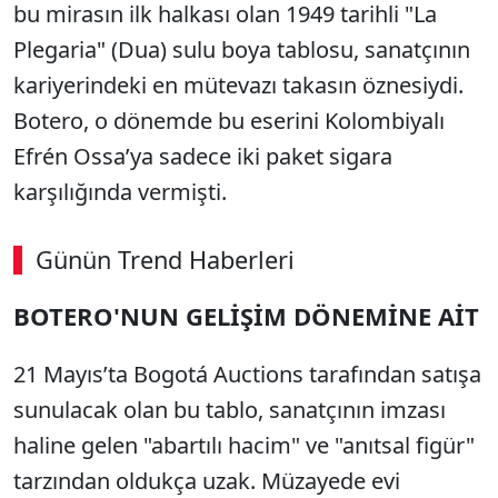
bu mirasın ilk halkası olan 1949 tarihli "La
Plegaria" (Dua) sulu boya tablosu, sanatçının
kariyerindeki en mütevazı takasın öznesiydi.
Botero, o dönemde bu eserini Kolombiyalı
Efrén Ossa’ya sadece iki paket sigara
karşılığında vermişti.
Günün Trend Haberleri
BOTERO'NUN GELİŞİM DÖNEMİNE AİT
21 Mayıs’ta Bogotá Auctions tarafından satışa
sunulacak olan bu tablo, sanatçının imzası
haline gelen "abartılı hacim" ve "anıtsal figür"
tarzından oldukça uzak. Müzayede evi