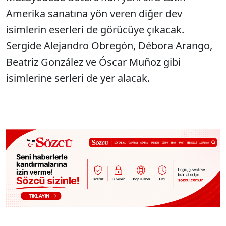
Amerika sanatına yön veren diğer dev
isimlerin eserleri de görücüye çıkacak.
Sergide Alejandro Obregón, Débora Arango,
Beatriz González ve Óscar Muñoz gibi
isimlerine serleri de yer alacak.