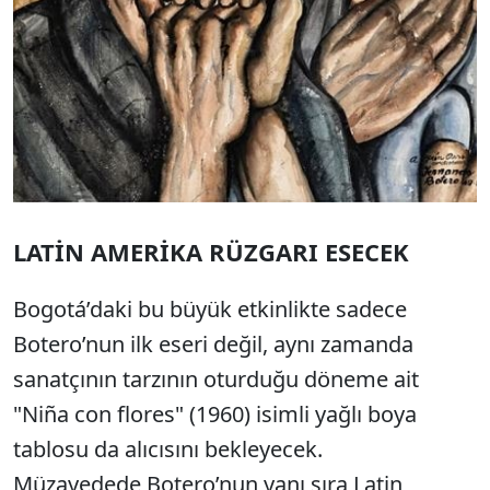
LATİN AMERİKA RÜZGARI ESECEK
Bogotá’daki bu büyük etkinlikte sadece
Botero’nun ilk eseri değil, aynı zamanda
sanatçının tarzının oturduğu döneme ait
"Niña con flores" (1960) isimli yağlı boya
tablosu da alıcısını bekleyecek.
Müzayedede Botero’nun yanı sıra Latin