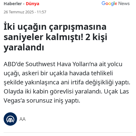
Haberler -
Dünya
26 Temmuz 2025 - 11:57
İki uçağın çarpışmasına
saniyeler kalmıştı! 2 kişi
yaralandı
ABD’de Southwest Hava Yolları’na ait yolcu
uçağı, askeri bir uçakla havada tehlikeli
şekilde yakınlaşınca ani irtifa değişikliği yaptı.
Olayda iki kabin görevlisi yaralandı. Uçak Las
Vegas’a sorunsuz iniş yaptı.
AA