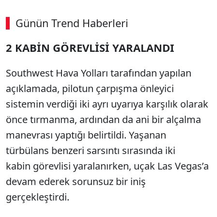
Günün Trend Haberleri
2 KABİN GÖREVLİSİ YARALANDI
SÖZCÜ SON DAKİKA
Southwest Hava Yolları tarafından yapılan
açıklamada, pilotun çarpışma önleyici
sistemin verdiği iki ayrı uyarıya karşılık olarak
önce tırmanma, ardından da ani bir alçalma
manevrası yaptığı belirtildi. Yaşanan
türbülans benzeri sarsıntı sırasında iki
kabin görevlisi yaralanırken, uçak Las Vegas’a
devam ederek sorunsuz bir iniş
gerçekleştirdi.