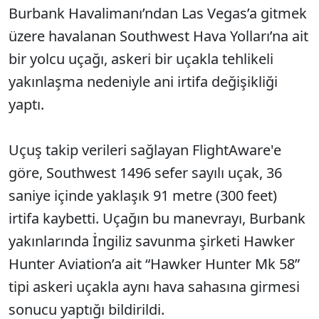
Burbank Havalimanı’ndan Las Vegas’a gitmek
üzere havalanan Southwest Hava Yolları’na ait
bir yolcu uçağı, askeri bir uçakla tehlikeli
yakınlaşma nedeniyle ani irtifa değişikliği
yaptı.
Uçuş takip verileri sağlayan FlightAware'e
göre, Southwest 1496 sefer sayılı uçak, 36
saniye içinde yaklaşık 91 metre (300 feet)
irtifa kaybetti. Uçağın bu manevrayı, Burbank
yakınlarında İngiliz savunma şirketi Hawker
Hunter Aviation’a ait “Hawker Hunter Mk 58”
tipi askeri uçakla aynı hava sahasına girmesi
sonucu yaptığı bildirildi.