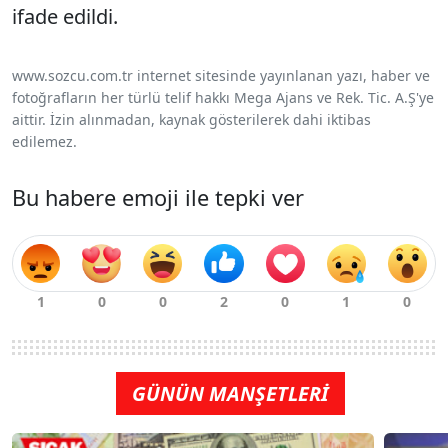
ifade edildi.
www.sozcu.com.tr internet sitesinde yayınlanan yazı, haber ve
fotoğrafların her türlü telif hakkı Mega Ajans ve Rek. Tic. A.Ş'ye
aittir. İzin alınmadan, kaynak gösterilerek dahi iktibas
edilemez.
Bu habere emoji ile tepki ver
GÜNÜN MANŞETLERİ