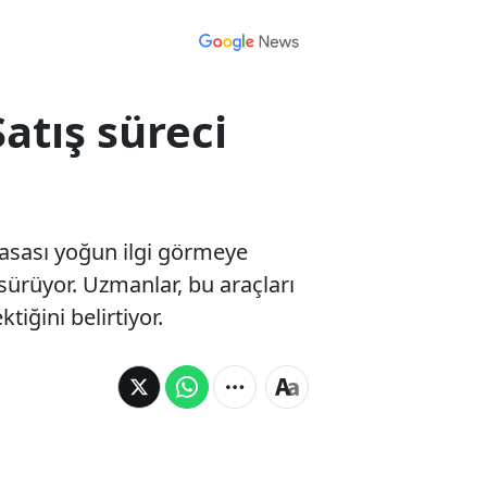
Satış süreci
yasası yoğun ilgi görmeye
ürüyor. Uzmanlar, bu araçları
iğini belirtiyor.