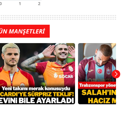
ÜN MANŞETLERİ