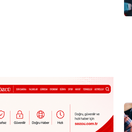
Sesi Aç