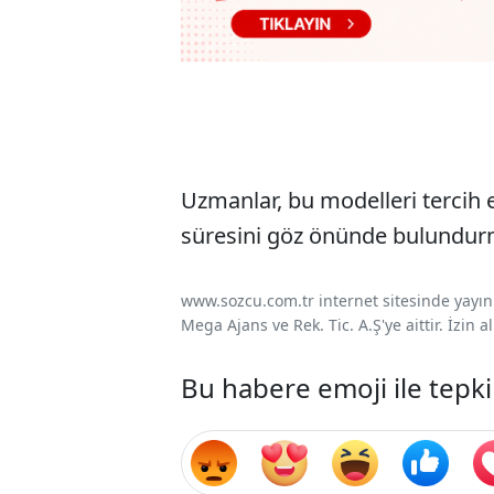
Uzmanlar, bu modelleri tercih e
süresini göz önünde bulundurm
www.sozcu.com.tr internet sitesinde yayınla
Mega Ajans ve Rek. Tic. A.Ş'ye aittir. İzin
Bu habere emoji ile tepki