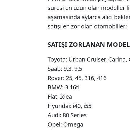
süresi en uzun olan modeller lis
aşamasında aylarca alıcı beklem
satışı en zor olan otomobiller:
SATIŞI ZORLANAN MODEL
Toyota: Urban Cruiser, Carina,
Saab: 9.3, 9.5
Rover: 25, 45, 316, 416
BMW: 3.16ti
Fiat: İdea
Hyundai: i40, i55
Audi: 80 Series
Opel: Omega