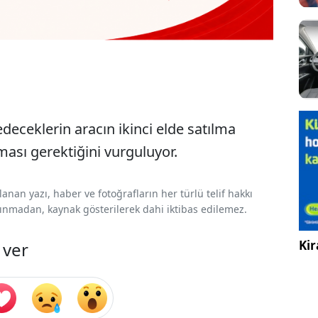
deceklerin aracın ikinci elde satılma
ası gerektiğini vurguluyor.
nan yazı, haber ve fotoğrafların her türlü telif hakkı
 alınmadan, kaynak gösterilerek dahi iktibas edilemez.
Kir
 ver