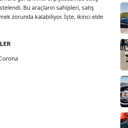
telendi. Bu araçların sahipleri, satış
ek zorunda kalabiliyor. İşte, ikinci elde
LER
 Corona