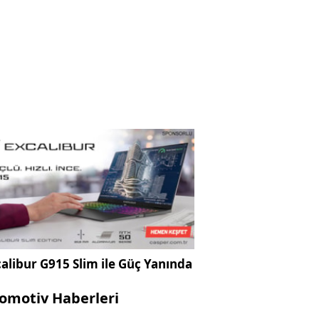
alibur G915 Slim ile Güç Yanında
omotiv Haberleri