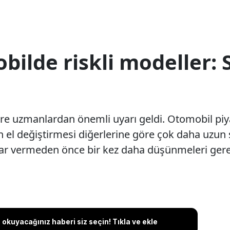
bilde riskli modeller: 
ere uzmanlardan önemli uyarı geldi. Otomobil pi
el değiştirmesi diğerlerine göre çok daha uzun s
rar vermeden önce bir kez daha düşünmeleri gerekt
okuyacağınız haberi siz seçin! Tıkla ve ekle