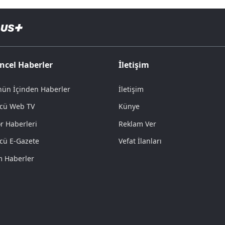
ncel Haberler
İletişim
ün İçinden Haberler
İletişim
cü Web TV
Künye
r Haberleri
Reklam Ver
cü E-Gazete
Vefat İlanları
 Haberler