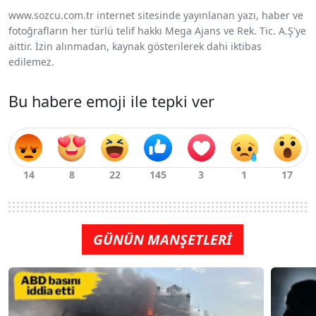
www.sozcu.com.tr internet sitesinde yayınlanan yazı, haber ve
fotoğrafların her türlü telif hakkı Mega Ajans ve Rek. Tic. A.Ş'ye
aittir. İzin alınmadan, kaynak gösterilerek dahi iktibas
edilemez.
Bu habere emoji ile tepki ver
GÜNÜN MANŞETLERİ