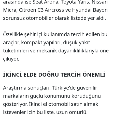
arasında ise Seat Arona, Toyota Yaris, Nissan
Micra, Citroen C3 Aircross ve Hyundai Bayon
sorunsuz otomobiller olarak listede yer aldı.
Özellikle şehir içi kullanımda tercih edilen bu
araçlar, kompakt yapıları, düşük yakıt
tüketimleri ve mekanik dayanıklılıklarıyla öne
çıkıyor.
İKİNCİ ELDE DOĞRU TERCİH ÖNEMLİ
Araştırma sonuçları, Türkiye’de güvenilir
markaların güçlü konumunu koruduğunu
gösteriyor. İkinci el otomobil satın almak
isteyenler için bu liste, uzun ömürlü,