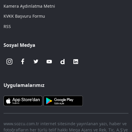
Kamera Aydınlatma Metni
KVKK Başvuru Formu
RSS
Sosyal Medya
Uygulamalarımız
www.sozcu.com.tr internet sitesinde yayınlanan yazı, haber ve
fotoğrafların her türlü telif hakkı Mega Ajans ve Rek. Tic. A.Ş'ye