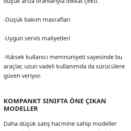
düşük arıza oranlarıyla dikkat çekti.
-Düşük bakım masrafları
-Uygun servis maliyetleri
-Yüksek kullanıcı memnuniyeti sayesinde bu
araçlar, uzun vadeli kullanımda da sürücülere
güven veriyor.
KOMPANKT SINIFTA ÖNE ÇIKAN
MODELLER
Daha düşük satış hacmine sahip modeller