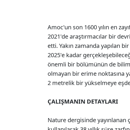
Amoc'un son 1600 yılın en zayı
2021'de araştırmacılar bir devri
etti. Yakın zamanda yapılan b
2025'e kadar gerçekleşebilece
önemli bir bölümünün de bilim
olmayan bir erime noktasına y
2 metrelik bir yükselmeye eşd
ÇALIŞMANIN DETAYLARI
Nature dergisinde yayınlanan ç
kullanılarak 38 yıllık süre zar