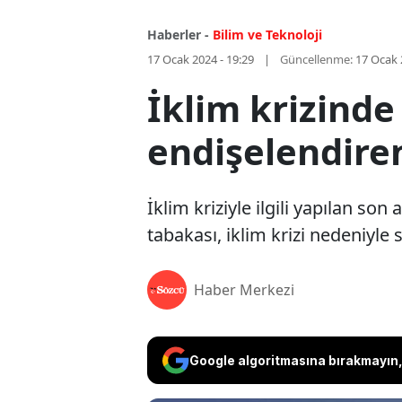
Haberler -
Bilim ve Teknoloji
17 Ocak 2024 - 19:29
Güncellenme:
17 Ocak 
İklim krizinde 
endişelendiren
İklim kriziyle ilgili yapılan s
tabakası, iklim krizi nedeniyle
Haber Merkezi
Google algoritmasına bırakmayın, 