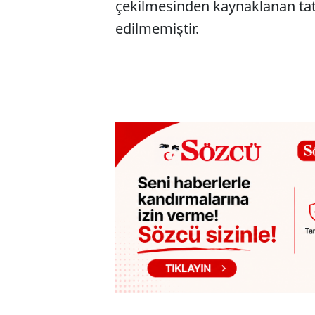
çekilmesinden kaynaklanan tatl
edilmemiştir.