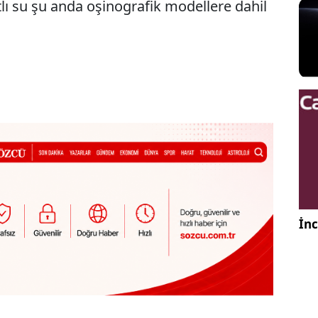
ı su şu anda oşinografik modellere dahil
İnc