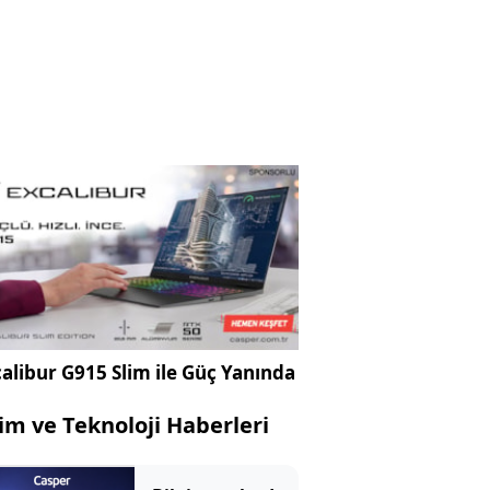
alibur G915 Slim ile Güç Yanında
lim ve Teknoloji Haberleri