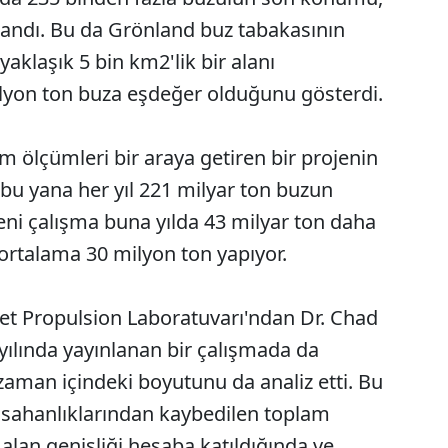
landı. Bu da Grönland buz tabakasının
aklaşık 5 bin km2'lik bir alanı
rilyon ton buza eşdeğer olduğunu gösterdi.
üm ölçümleri bir araya getiren bir projenin
bu yana her yıl 221 milyar ton buzun
ni çalışma buna yılda 43 milyar ton daha
ortalama 30 milyon ton yapıyor.
et Propulsion Laboratuvarı'ndan Dr. Chad
yılında yayınlanan bir çalışmada da
zaman içindeki boyutunu da analiz etti. Bu
 sahanlıklarından kaybedilen toplam
 alan genişliği hesaba katıldığında ve