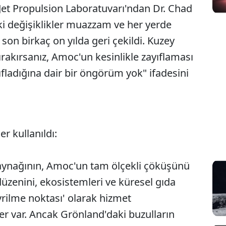
Jet Propulsion Laboratuvarı'ndan Dr. Chad
i değişiklikler muazzam ve her yerde
son birkaç on yılda geri çekildi. Kuzey
ırakırsanız, Amoc'un kesinlikle zayıflaması
fladığına dair bir öngörüm yok" ifadesini
er kullanıldı:
kaynağının, Amoc'un tam ölçekli çöküşünü
düzenini, ekosistemleri ve küresel gıda
vrilme noktası' olarak hizmet
er var. Ancak Grönland'daki buzulların