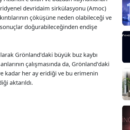
meridyenel devridaim sirkülasyonu (Amoc)
kıntılarının çöküşüne neden olabileceği ve
i sonuçlar doğurabileceğinden endişe
olarak Grönland'daki büyük buz kaybı
nsanlarının çalışmasında da, Grönland'daki
e kadar her ay eridiği ve bu erimenin
iği aktarıldı.