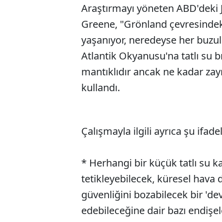
Araştırmayı yöneten ABD'deki 
Greene, "Grönland çevresindek
yaşanıyor, neredeyse her buzul 
Atlantik Okyanusu'na tatlı su b
mantıklıdır ancak ne kadar zayı
kullandı.
Çalışmayla ilgili ayrıca şu ifadel
* Herhangi bir küçük tatlı su 
tetikleyebilecek, küresel hava 
güvenliğini bozabilecek bir 'de
edebileceğine dair bazı endişel