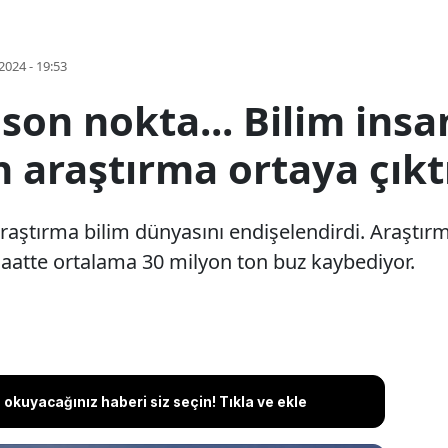
2024 - 19:53
son nokta... Bilim insa
 araştırma ortaya çıkt
on araştırma bilim dünyasını endişelendirdi. Araşt
 saatte ortalama 30 milyon ton buz kaybediyor.
okuyacağınız haberi siz seçin! Tıkla ve ekle