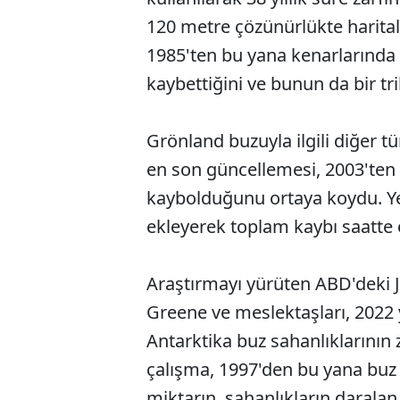
120 metre çözünürlükte harita
1985'ten bu yana kenarlarında y
kaybettiğini ve bunun da bir t
Grönland buzuyla ilgili diğer t
en son güncellemesi, 2003'ten 
kaybolduğunu ortaya koydu. Ye
ekleyerek toplam kaybı saatte 
Araştırmayı yürüten ABD'deki J
Greene ve meslektaşları, 2022 
Antarktika buz sahanlıklarının 
çalışma, 1997'den bu yana buz
miktarın, sahanlıkların daralan