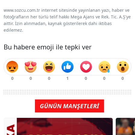
www.sozcu.com.tr internet sitesinde yayınlanan yazı, haber ve
fotoğrafların her türlü telif hakkı Mega Ajans ve Rek. Tic. A.Ş'ye
aittir. İzin alınmadan, kaynak gösterilerek dahi iktibas
edilemez.
Bu habere emoji ile tepki ver
GÜNÜN MANŞETLERİ