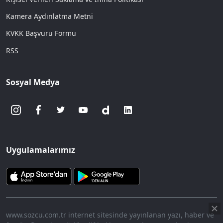
Kamera Aydınlatma Metni
KVKK Başvuru Formu
RSS
Sosyal Medya
Uygulamalarımız
www.sozcu.com.tr internet sitesinde yayınlanan yazı, haber ve