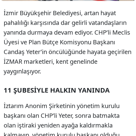
İzmir Büyükşehir Belediyesi, artan hayat
pahalılığı karşısında dar gelirli vatandaşların
yanında durmaya devam ediyor. CHP’li Meclis
Üyesi ve Plan Bütçe Komisyonu Başkanı
Candaş Yeter’in öncülüğünde hayata geçirilen
İZMAR marketleri, kent genelinde
yaygınlaşıyor.
11 ŞUBESİYLE HALKIN YANINDA
İztarım Anonim Şirketinin yönetim kurulu
başkanı olan CHP’li Yeter, sonra batmakta
olan iştiraki yeniden ayağa kaldırmakla
kalmayıp, yönetim kurulu başkanı olduğu