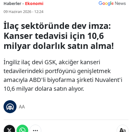
Haberler -
Ekonomi
09 Haziran 2026 - 12:24
İlaç sektöründe dev imza:
Kanser tedavisi için 10,6
milyar dolarlık satın alma!
İngiliz ilaç devi GSK, akciğer kanseri
tedavilerindeki portföyünü genişletmek
amacıyla ABD'li biyofarma şirketi Nuvalent'i
10,6 milyar dolara satın alıyor.
AA