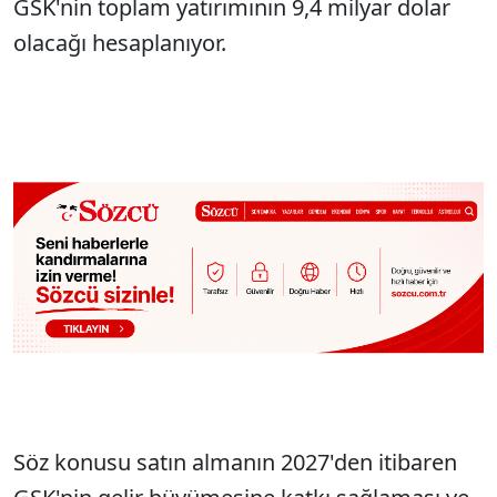
GSK'nin toplam yatırımının 9,4 milyar dolar
olacağı hesaplanıyor.
Söz konusu satın almanın 2027'den itibaren