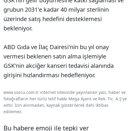
GSK'nin gelir büyümesine katkı sağlaması ve
grubun 2031'e kadar 40 milyar sterlinin
üzerinde satış hedefini desteklemesi
bekleniyor.
ABD Gıda ve İlaç Dairesi'nin bu yıl onay
vermesi beklenen satın alma işlemiyle
GSK'nin akciğer kanseri tedavisi alanında
girişini hızlandırması hedefleniyor.
www.sozcu.com.tr internet sitesinde yayınlanan yazı, haber ve
fotoğrafların her türlü telif hakkı Mega Ajans ve Rek. Tic. A.Ş'ye
aittir. İzin alınmadan, kaynak gösterilerek dahi iktibas
edilemez.
Bu habere emoji ile tepki ver