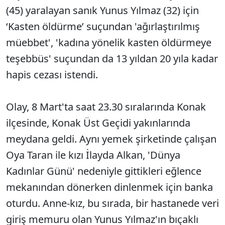
(45) yaralayan sanık Yunus Yılmaz (32) için
‘Kasten öldürme’ suçundan 'ağırlaştırılmış
müebbet', 'kadına yönelik kasten öldürmeye
teşebbüs' suçundan da 13 yıldan 20 yıla kadar
hapis cezası istendi.
Olay, 8 Mart'ta saat 23.30 sıralarında Konak
ilçesinde, Konak Üst Geçidi yakınlarında
meydana geldi. Aynı yemek şirketinde çalışan
Oya Taran ile kızı İlayda Alkan, 'Dünya
Kadınlar Günü' nedeniyle gittikleri eğlence
mekanından dönerken dinlenmek için banka
oturdu. Anne-kız, bu sırada, bir hastanede veri
giriş memuru olan Yunus Yılmaz'ın bıçaklı