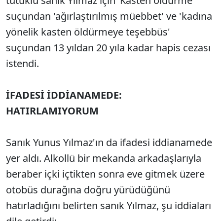
tutuklu sanık Yılmaz için ‘Kasten öldürme’
suçundan 'ağırlaştırılmış müebbet' ve 'kadına
yönelik kasten öldürmeye teşebbüs'
suçundan 13 yıldan 20 yıla kadar hapis cezası
istendi.
İFADESİ İDDİANAMEDE:
HATIRLAMIYORUM
Sanık Yunus Yılmaz'ın da ifadesi iddianamede
yer aldı. Alkollü bir mekanda arkadaşlarıyla
beraber içki içtikten sonra eve gitmek üzere
otobüs durağına doğru yürüdüğünü
hatırladığını belirten sanık Yılmaz, şu iddiaları