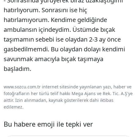
- Sonrasında yürüyerek biraz uzaklaştığımı
hatırlıyorum. Sonrasını ise hiç
hatırlamıyorum. Kendime geldiğinde
ambulansın içindeydim. Üstümde bıçak
taşımamın sebebi ise olaydan 2-3 ay önce
gasbedilmemdi. Bu olaydan dolayı kendimi
savunmak amacıyla bıçak taşımaya
başladım.
www.sozcu.com.tr internet sitesinde yayınlanan yazı, haber ve
fotoğrafların her türlü telif hakkı Mega Ajans ve Rek. Tic. A.Ş'ye
aittir. İzin alınmadan, kaynak gösterilerek dahi iktibas
edilemez.
Bu habere emoji ile tepki ver