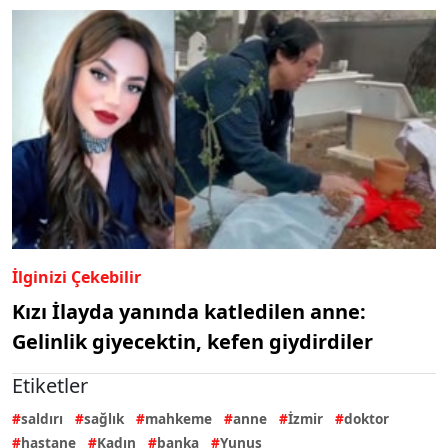
İlginizi Çekebilir
Kızı İlayda yanında katledilen anne:
Gelinlik giyecektin, kefen giydirdiler
Etiketler
saldırı
sağlık
mahkeme
anne
İzmir
doktor
hastane
Kadın
banka
Yunus