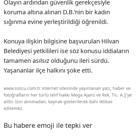
Olayın ardından güvenlik gerekçesiyle
koruma altına alınan D.B.’nin bir kadın
sığınma evine yerleştirildiği öğrenildi.
Konuya ilişkin bilgisine başvurulan Hilvan
Belediyesi yetkilileri ise söz konusu iddiaların
tamamen asılsız olduğunu ileri sürdü.
Yaşananlar ilçe halkını şoke etti.
www.sozcu.com.tr internet sitesinde yayınlanan yazı, haber ve
fotoğrafların her türlü telif hakkı Mega Ajans ve Rek. Tic. A.Ş'ye
aittir. İzin alınmadan, kaynak gösterilerek dahi iktibas
edilemez.
Bu habere emoji ile tepki ver