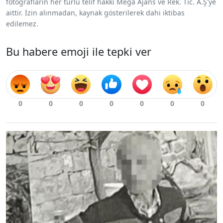
fotoğrafların her türlü telif hakkı Mega Ajans ve Rek. Tic. A.Ş'ye
aittir. İzin alınmadan, kaynak gösterilerek dahi iktibas
edilemez.
Bu habere emoji ile tepki ver