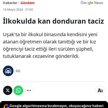
Haberler -
Gündem
14 Mayıs 2024 - 21:04
İlkokulda kan donduran taciz
Uşak'ta bir ilkokul binasında kendisini yeni
atanan öğretmen olarak tanıttığı ve bir kız
öğrenciyi taciz ettiği ileri sürülen şüpheli,
tutuklanarak cezaevine gönderildi.
AA
Google algoritmasına bırakmayın, okuyacağınız haberi