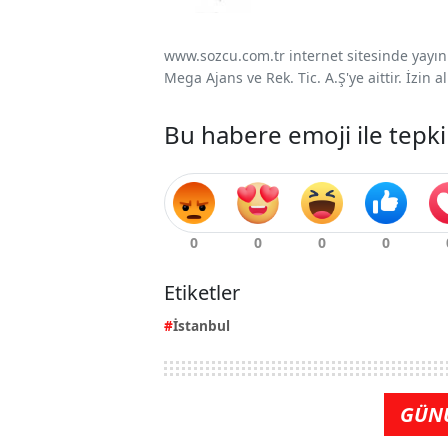
www.sozcu.com.tr internet sitesinde yayınla
Mega Ajans ve Rek. Tic. A.Ş'ye aittir. İzin
Bu habere emoji ile tepki
Etiketler
İstanbul
GÜN