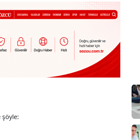
 şöyle: