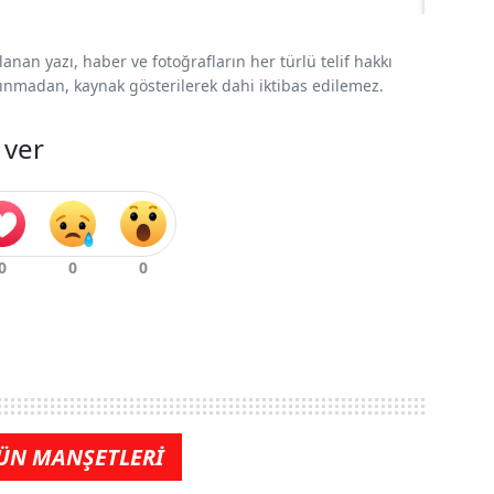
nan yazı, haber ve fotoğrafların her türlü telif hakkı
 alınmadan, kaynak gösterilerek dahi iktibas edilemez.
 ver
ÜN MANŞETLERİ