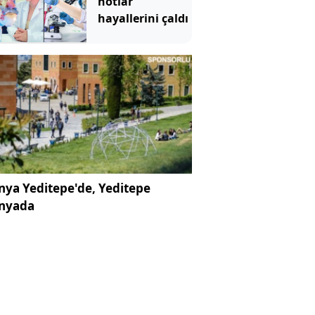
notlar
hayallerini çaldı
ya Yeditepe'de, Yeditepe
nyada