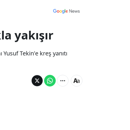
a yakışır
Yusuf Tekin'e kreş yanıtı