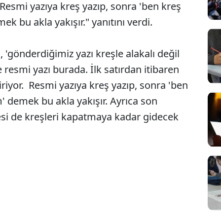
"Resmi yazıya kreş yazıp, sonra 'ben kreş
 bu akla yakışır." yanıtını verdi.
 'gönderdiğimiz yazı kreşle alakalı değil
e resmi yazı burada. İlk satırdan itibaren
tiriyor. Resmi yazıya kreş yazıp, sonra 'ben
demek bu akla yakışır. Ayrıca son
esi de kreşleri kapatmaya kadar gidecek
.
Sesi Aç