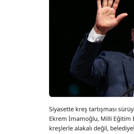
Siyasette kreş tartışması sürü
Ekrem İmamoğlu, Milli Eğitim B
kreşlerle alakalı değil, beledi