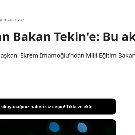
m 2024 - 16:37
 Bakan Tekin'e: Bu akl
aşkanı Ekrem İmamoğlu'ndan Milli Eğitim Bakanı 
okuyacağınız haberi siz seçin! Tıkla ve ekle