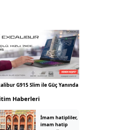
alibur G915 Slim ile Güç Yanında
itim Haberleri
İmam hatipliler,
imam hatip