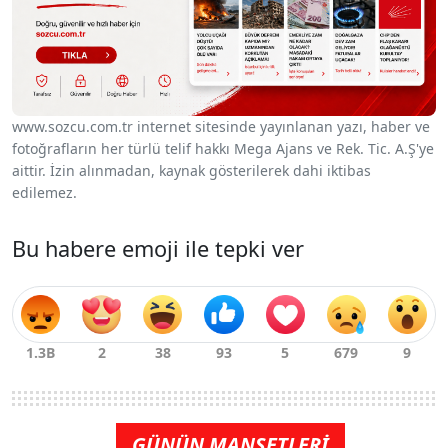
www.sozcu.com.tr internet sitesinde yayınlanan yazı, haber ve
fotoğrafların her türlü telif hakkı Mega Ajans ve Rek. Tic. A.Ş'ye
aittir. İzin alınmadan, kaynak gösterilerek dahi iktibas
edilemez.
Bu habere emoji ile tepki ver
GÜNÜN MANŞETLERİ