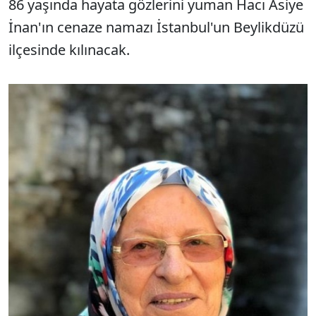
86 yaşında hayata gözlerini yuman Hacı Asiye
İnan'ın cenaze namazı İstanbul'un Beylikdüzü
ilçesinde kılınacak.