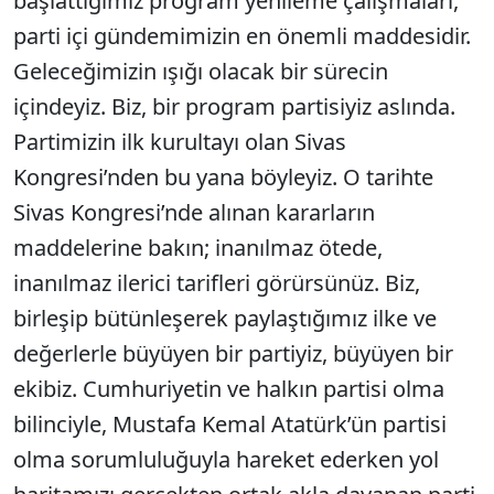
başlattığımız program yenileme çalışmaları,
parti içi gündemimizin en önemli maddesidir.
Geleceğimizin ışığı olacak bir sürecin
içindeyiz. Biz, bir program partisiyiz aslında.
Partimizin ilk kurultayı olan Sivas
Kongresi’nden bu yana böyleyiz. O tarihte
Sivas Kongresi’nde alınan kararların
maddelerine bakın; inanılmaz ötede,
inanılmaz ilerici tarifleri görürsünüz. Biz,
birleşip bütünleşerek paylaştığımız ilke ve
değerlerle büyüyen bir partiyiz, büyüyen bir
ekibiz. Cumhuriyetin ve halkın partisi olma
bilinciyle, Mustafa Kemal Atatürk’ün partisi
olma sorumluluğuyla hareket ederken yol