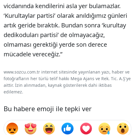
vicdanında kendilerini asla yer bulamazlar.
‘Kurultaylar partisi’ olarak anıldığımız günleri
artık geride bıraktık. Bundan sonra ‘kurultay
dedikoduları partisi’ de olmayacağız,
olmaması gerektiği yerde son derece
mücadele vereceğiz.”
www.sozcu.com.tr internet sitesinde yayınlanan yazı, haber ve
fotoğrafların her türlü telif hakkı Mega Ajans ve Rek. Tic. A.Ş'ye
aittir. İzin alınmadan, kaynak gösterilerek dahi iktibas
edilemez.
Bu habere emoji ile tepki ver