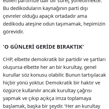
edilen partimize dair bir süreç yönetilmekte.
Bu dedikoduların kaynağının parti dışı
çevreler olduğu apaçık ortadadır ama
dedikodu ateşine odun taşımamak, hepimizin
görevidir.
'O GÜNLERİ GERİDE BIRAKTIK'
CHP, elbette demokratik bir partidir ve şartları
oluşursa elbette her an bir kurultay, genel
kurullar söz konusu olabilir. Bunun tartışılacak
hiçbir yönü yoktur. Demokratik bir haktır ve
özgürce kullanılır ancak kurultay çağrısı
yapmak ve çıkıp açıkça imza toplamaya
başlamak, başka bir şeydir. ‘Her an kurultay