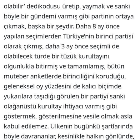
olabilir’ dedikodusu üretip, yaymak ve sanki
böyle bir gündemi varmış gibi partinin ortaya
çıkmak, başka bir şeydir. Daha 8 ay önce
yapılan seçimlerden Türkiye’nin birinci partisi
olarak çıkmış, daha 3 ay önce seçimli de
olabilecek türde bir tüzük kurultayını
olgunlukla bitirmiş ve tamamlamış, bütün
muteber anketlerde birinciliğini koruduğu,
geleneksel oy yüzdesini de kalıcı biçimde
yukarılara taşıdığı görülen bir partiyi sanki
olağanüstü kurultay ihtiyacı varmış gibi
göstermek, gösterilmesine vesile olmak asla
kabul edilemez. Ülkenin bugünkü şartlarında
böyle davrananlar, kesinlikle halkın gönlünde,