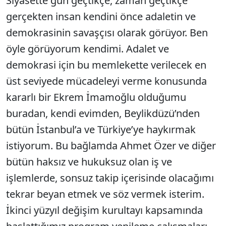
Siyasette gün geçtikçe, zaman geçtikçe
gerçekten insan kendini önce adaletin ve
demokrasinin savaşçısı olarak görüyor. Ben
öyle görüyorum kendimi. Adalet ve
demokrasi için bu memlekette verilecek en
üst seviyede mücadeleyi verme konusunda
kararlı bir Ekrem İmamoğlu olduğumu
buradan, kendi evimden, Beylikdüzü’nden
bütün İstanbul’a ve Türkiye’ye haykırmak
istiyorum. Bu bağlamda Ahmet Özer ve diğer
bütün haksız ve hukuksuz olan iş ve
işlemlerde, sonsuz takip içerisinde olacağımı
tekrar beyan etmek ve söz vermek isterim.
İkinci yüzyıl değişim kurultayı kapsamında