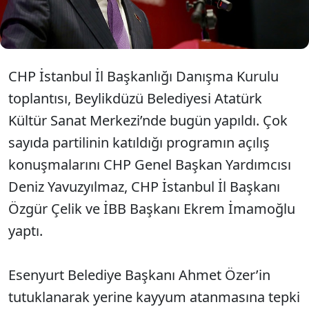
olduğu apaçık ortadadır" dedi.
CHP İstanbul İl Başkanlığı Danışma Kurulu
toplantısı, Beylikdüzü Belediyesi Atatürk
Kültür Sanat Merkezi’nde bugün yapıldı. Çok
sayıda partilinin katıldığı programın açılış
konuşmalarını CHP Genel Başkan Yardımcısı
Deniz Yavuzyılmaz, CHP İstanbul İl Başkanı
Özgür Çelik ve İBB Başkanı Ekrem İmamoğlu
yaptı.
Esenyurt Belediye Başkanı Ahmet Özer’in
tutuklanarak yerine kayyum atanmasına tepki