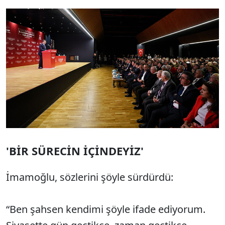
'BİR SÜRECİN İÇİNDEYİZ'
İmamoğlu, sözlerini şöyle sürdürdü:
“Ben şahsen kendimi şöyle ifade ediyorum.