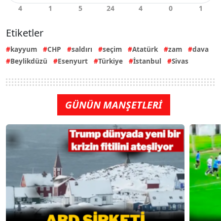
Etiketler
kayyum
CHP
saldırı
seçim
Atatürk
zam
dava
Beylikdüzü
Esenyurt
Türkiye
İstanbul
Sivas
GÜNÜN MANŞETLERİ