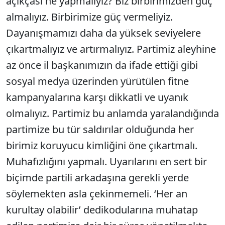
açıkçası ne yapmalıyız? Biz birbirimizden güç
almalıyız. Birbirimize güç vermeliyiz.
Dayanışmamızı daha da yüksek seviyelere
çıkartmalıyız ve artırmalıyız. Partimiz aleyhine
az önce il başkanımızın da ifade ettiği gibi
sosyal medya üzerinden yürütülen fitne
kampanyalarına karşı dikkatli ve uyanık
olmalıyız. Partimiz bu anlamda yaralandığında
partimize bu tür saldırılar olduğunda her
birimiz koruyucu kimliğini öne çıkartmalı.
Muhafızlığını yapmalı. Uyarılarını en sert bir
biçimde partili arkadaşına gerekli yerde
söylemekten asla çekinmemeli. ‘Her an
kurultay olabilir’ dedikodularına muhatap