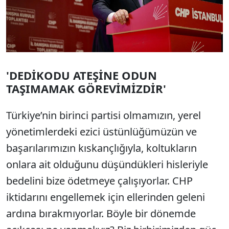
'DEDİKODU ATEŞİNE ODUN
TAŞIMAMAK GÖREVİMİZDİR'
Türkiye’nin birinci partisi olmamızın, yerel
yönetimlerdeki ezici üstünlüğümüzün ve
başarılarımızın kıskançlığıyla, koltukların
onlara ait olduğunu düşündükleri hisleriyle
bedelini bize ödetmeye çalışıyorlar. CHP
iktidarını engellemek için ellerinden geleni
ardına bırakmıyorlar. Böyle bir dönemde