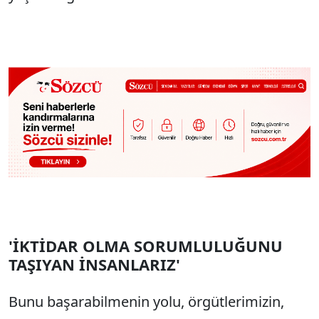
'İKTİDAR OLMA SORUMLULUĞUNU
TAŞIYAN İNSANLARIZ'
Bunu başarabilmenin yolu, örgütlerimizin,