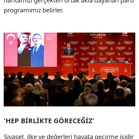
haritamızı gerçekten ortak akla dayanan parti
programımız belirler.
'HEP BİRLİKTE GÖRECEĞİZ'
Siyaset, ilke ve değerleri hayata geçirme işidir