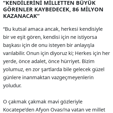
“KENDİLERİNİ MİLLETTEN BÜYÜK
GÖRENLER KAYBEDECEK, 86 MİLYON
KAZANACAK”
“Bu kutsal amaca ancak, herkesi kendisiyle
bir ve eşit gören, kendisi için ne istiyorsa
başkası için de onu isteyen bir anlayışla
varılabilir. Onun için diyoruz ki; Herkes için her
yerde, önce adalet, önce hürriyet. Bizim
yolumuz, en zor şartlarda bile gelecek güzel
günlere inanmaktan vazgeçmeyenlerin
yoludur.
O çakmak çakmak mavi gözleriyle
Kocatepe’den Afyon Ovası’na vatan ve millet