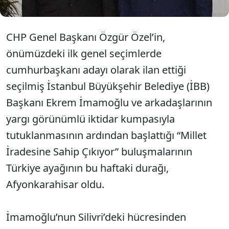
CHP Genel Başkanı Özgür Özel’in,
önümüzdeki ilk genel seçimlerde
cumhurbaşkanı adayı olarak ilan ettiği
seçilmiş İstanbul Büyükşehir Belediye (İBB)
Başkanı Ekrem İmamoğlu ve arkadaşlarının
yargı görünümlü iktidar kumpasıyla
tutuklanmasının ardından başlattığı “Millet
İradesine Sahip Çıkıyor” buluşmalarının
Türkiye ayağının bu haftaki durağı,
Afyonkarahisar oldu.
İmamoğlu’nun Silivri’deki hücresinden