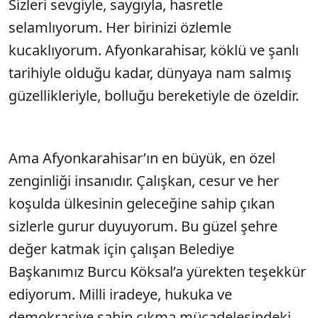
Sizleri sevgiyle, saygıyla, hasretle
selamlıyorum. Her birinizi özlemle
kucaklıyorum. Afyonkarahisar, köklü ve şanlı
tarihiyle olduğu kadar, dünyaya nam salmış
güzellikleriyle, bolluğu bereketiyle de özeldir.
Ama Afyonkarahisar’ın en büyük, en özel
zenginliği insanıdır. Çalışkan, cesur ve her
koşulda ülkesinin geleceğine sahip çıkan
sizlerle gurur duyuyorum. Bu güzel şehre
değer katmak için çalışan Belediye
Başkanımız Burcu Köksal’a yürekten teşekkür
ediyorum. Milli iradeye, hukuka ve
demokrasiye sahip çıkma mücadelesindeki