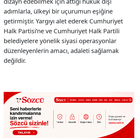
dizayn edebilmek için attığı hukuk dışı
adımlarla, ülkeyi bir uçurumun eşiğine
getirmiştir. Yargıyı alet ederek Cumhuriyet
Halk Partisi’ne ve Cumhuriyet Halk Partili
belediyelere yönelik siyasi operasyonlar
düzenleyenlerin amacı, adaleti sağlamak
değildir.