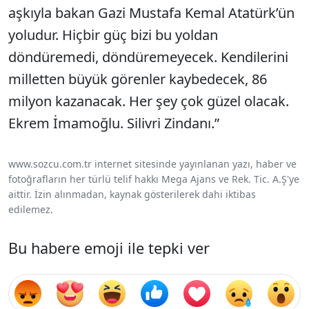
aşkıyla bakan Gazi Mustafa Kemal Atatürk’ün
yoludur. Hiçbir güç bizi bu yoldan
döndüremedi, döndüremeyecek. Kendilerini
milletten büyük görenler kaybedecek, 86
milyon kazanacak. Her şey çok güzel olacak.
Ekrem İmamoğlu. Silivri Zindanı.”
www.sozcu.com.tr internet sitesinde yayınlanan yazı, haber ve
fotoğrafların her türlü telif hakkı Mega Ajans ve Rek. Tic. A.Ş'ye
aittir. İzin alınmadan, kaynak gösterilerek dahi iktibas
edilemez.
Bu habere emoji ile tepki ver