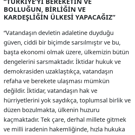
“TÜRKİYE’Yİ BEREKETİN VE
BOLLUĞUN, BİRLİĞİN VE
KARDEŞLİĞİN ÜLKESİ YAPACAĞIZ”
“Vatandaşın devletin adaletine duyduğu
güven, ciddi bir biçimde sarsılmıştır ve bu,
başta ekonomi olmak üzere, ülkemizin bütün
dengelerini sarsmaktadır. İktidar hukuk ve
demokrasiden uzaklaştıkça, vatandaşın
refaha ve berekete ulaşması mümkün
değildir. İktidar, vatandaşın hak ve
hürriyetlerini yok saydıkça, toplumsal birlik ve
düzen bozulmakta, ülkenin huzuru
kaçmaktadır. Tek çare, derhal millete gitmek
ve milli iradenin hakemliğinde, hızla hukuka