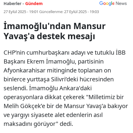
Haberler -
Gündem
27 Eylül 2025 - 19:01
Güncellenme:
27 Eylül 2025 - 19:03
İmamoğlu'ndan Mansur
Yavaş'a destek mesajı
CHP’nin cumhurbaşkanı adayı ve tutuklu İBB
Başkanı Ekrem İmamoğlu, partisinin
Afyonkarahisar mitinginde toplanan on
binlerce yurttaşa Silivri’deki hücresinden
seslendi. İmamoğlu Ankara'daki
operasyonlara dikkat çekerek "Milletimiz bir
Melih Gökçek’e bir de Mansur Yavaş’a bakıyor
ve yargıyı siyasete alet edenlerin asıl
maksadını görüyor" dedi.