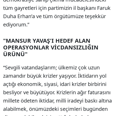
tüm gayretleri için partimizin il başkanı Faruk
Duha Erhan’a ve tüm örgütümüze teşekkür
ediyorum.”
"MANSUR YAVAŞ'I HEDEF ALAN
OPERASYONLAR VİCDANSIZLIĞIN
ÜRÜNÜ"
“Sevgili vatandaşlarım; ülkemiz çok uzun
zamandır büyük krizler yaşıyor. İktidarın yol
açtığı ekonomik, siyasi, idari krizler birbirini
besliyor ve büyütüyor. Krizlerin ağır faturasını
millete ödeten iktidar, milli iradeyi baskı altına
alabilmek, önümüzdeki seçimleri bugünden