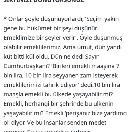
* Onlar şöyle düşünüyorlardı; ‘Seçim yakın
gene bu hükümet bir şeyi düşünür.
Emeklimize bir şeyler verir’. Öyle düşünmüş
olabilir emeklilerimiz. Ama umut, dün yandı
küt bitti kül oldu. Dün ne dedi Sayın
Cumhurbaşkanı? ‘Birileri emekli maaşına 7
bin lira, 10 bin lira seyyanen zam isteyerek
emeklilerimizi tahrik ediyor’ dedi.10 bin lira
maaşla emekli bu ülkede yaşayabilir mi?
Emekli, herhangi bir şehrinde bu ülkenin
yaşayabilir mi? Emekli ‘perişanız bize yardımcı
ol’ diyor. Ve bu insanlar senden medet
umuyor. Siz ise emekliye sırtınızı