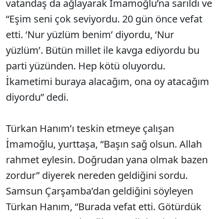
vatandaş da ağlayarak İmamoğlu’na sarıldı ve
“Eşim seni çok seviyordu. 20 gün önce vefat
etti. ‘Nur yüzlüm benim’ diyordu, ‘Nur
yüzlüm’. Bütün millet ile kavga ediyordu bu
parti yüzünden. Hep kötü oluyordu.
İkametimi buraya alacağım, ona oy atacağım
diyordu” dedi.
Türkan Hanım’ı teskin etmeye çalışan
İmamoğlu, yurttaşa, “Başın sağ olsun. Allah
rahmet eylesin. Doğrudan yana olmak bazen
zordur” diyerek nereden geldiğini sordu.
Samsun Çarşamba’dan geldiğini söyleyen
Türkan Hanım, “Burada vefat etti. Götürdük