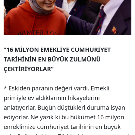
“16 MİLYON EMEKLİYE CUMHURİYET
TARİHİNİN EN BÜYÜK ZULMÜNÜ
ÇEKTİRİYORLAR”
* Eskiden paranın değeri vardı. Emekli
primiyle ev aldıklarının hikayelerini
anlatıyorlar. Bugün düştükleri duruma isyan
ediyorlar. Ne yazık ki bu hükümet 16 milyon
emeklimize cumhuriyet tarihinin en büyük