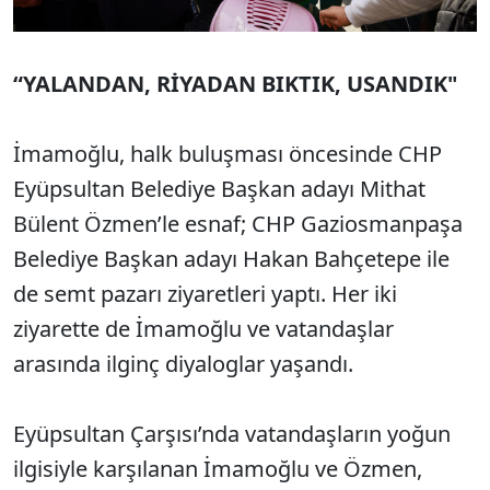
“YALANDAN, RİYADAN BIKTIK, USANDIK"
İmamoğlu, halk buluşması öncesinde CHP
Eyüpsultan Belediye Başkan adayı Mithat
Bülent Özmen’le esnaf; CHP Gaziosmanpaşa
Belediye Başkan adayı Hakan Bahçetepe ile
de semt pazarı ziyaretleri yaptı. Her iki
ziyarette de İmamoğlu ve vatandaşlar
arasında ilginç diyaloglar yaşandı.
Eyüpsultan Çarşısı’nda vatandaşların yoğun
ilgisiyle karşılanan İmamoğlu ve Özmen,