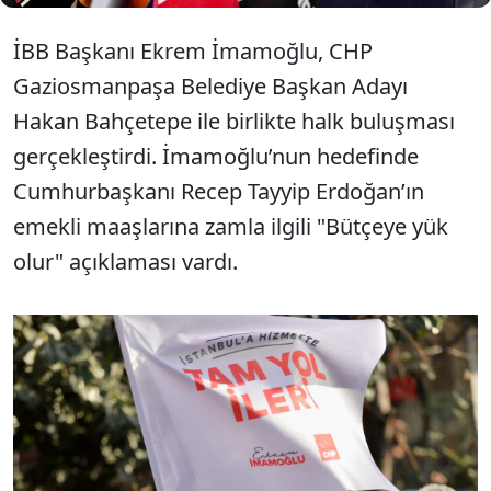
İBB Başkanı Ekrem İmamoğlu, CHP
Gaziosmanpaşa Belediye Başkan Adayı
Hakan Bahçetepe ile birlikte halk buluşması
gerçekleştirdi. İmamoğlu’nun hedefinde
Cumhurbaşkanı Recep Tayyip Erdoğan’ın
emekli maaşlarına zamla ilgili "Bütçeye yük
olur" açıklaması vardı.