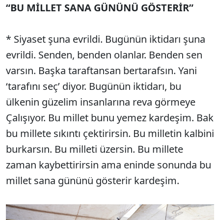
“BU MİLLET SANA GÜNÜNÜ GÖSTERİR”
* Siyaset şuna evrildi. Bugünün iktidarı şuna
evrildi. Senden, benden olanlar. Benden sen
varsın. Başka taraftansan bertarafsın. Yani
‘tarafını seç’ diyor. Bugünün iktidarı, bu
ülkenin güzelim insanlarına reva görmeye
Çalışıyor. Bu millet bunu yemez kardeşim. Bak
bu millete sıkıntı çektirirsin. Bu milletin kalbini
burkarsın. Bu milleti üzersin. Bu millete
zaman kaybettirirsin ama eninde sonunda bu
millet sana gününü gösterir kardeşim.