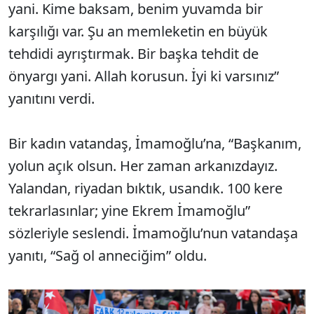
yani. Kime baksam, benim yuvamda bir
karşılığı var. Şu an memleketin en büyük
tehdidi ayrıştırmak. Bir başka tehdit de
önyargı yani. Allah korusun. İyi ki varsınız”
yanıtını verdi.
Bir kadın vatandaş, İmamoğlu’na, “Başkanım,
yolun açık olsun. Her zaman arkanızdayız.
Yalandan, riyadan bıktık, usandık. 100 kere
tekrarlasınlar; yine Ekrem İmamoğlu”
sözleriyle seslendi. İmamoğlu’nun vatandaşa
yanıtı, “Sağ ol anneciğim” oldu.