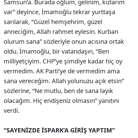
Samsun’a. Burada oğlum, gelinim, kızlarım
var” deyince, İmamoğlu tekrar yurttaşa
sarılarak, “Güzel hemşehrim, güzel
anneciğim, Allah rahmet eylesin. Kurban
olurum sana” sözleriyle onun acısına ortak
oldu. İmamoğlu, bir vatandaşın, “Ben
milliyetçiyim. CHP’ye şimdiye kadar hiç oy
vermedim. AK Parti’ye de vermedim ama
sana vereceğim. Allah yolunuzu açık etsin”
sözlerine, “Ne mutlu, ben de sana layık
olacağım. Hiç endişeniz olmasın” yanıtını
verdi.
“SAYENİZDE İSPARK’A GİRİŞ YAPTIM”