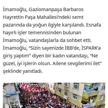
İmamoğlu, Gaziomanpaşa Barbaros
Hayrettin Paşa Mahallesi’ndeki semt
pazarında da yoğun ilgiyle karşılandı. Esnafa
hayırlı işler temennisinden bulunan
İmamoğlu, vatandaşlarla da sohbet etti.
İmamoğlu, “Sizin sayenizde İBB’de, İSPARK’a
giriş yaptım” diyen bir kadın vatandaşı, “Ne
güzel, iyi işlerin olsun. Ailene sevgilerimi ilet”
şeklinde yanıtladı.