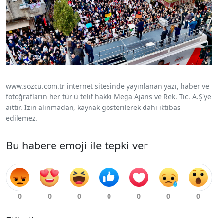
www.sozcu.com.tr internet sitesinde yayınlanan yazı, haber ve
fotoğrafların her türlü telif hakkı Mega Ajans ve Rek. Tic. A.Ş'ye
aittir. İzin alınmadan, kaynak gösterilerek dahi iktibas
edilemez.
Bu habere emoji ile tepki ver