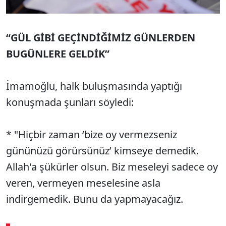
“GÜL GİBİ GEÇİNDİĞİMİZ GÜNLERDEN
BUGÜNLERE GELDİK”
İmamoğlu, halk buluşmasında yaptığı
konuşmada şunları söyledi:
* "Hiçbir zaman ‘bize oy vermezseniz
gününüzü görürsünüz’ kimseye demedik.
Allah'a şükürler olsun. Biz meseleyi sadece oy
veren, vermeyen meselesine asla
indirgemedik. Bunu da yapmayacağız.