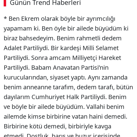
Günün Trend Haberleri
* Ben Ekrem olarak böyle bir ayrımcılığı
yapamam ki. Ben öyle bir ailede büyüdüm ki
biraz bahsedeyim. Benim rahmetli dedem
Adalet Partiliydi. Bir kardeşi Milli Selamet
Partiliydi. Sonra amcam Milliyetçi Hareket
Partiliydi. Babam Anavatan Partisi’nin
kurucularından, siyaset yaptı. Aynı zamanda
benim anneanne tarafım, dedem tarafı, bütün
dayılarım Cumhuriyet Halk Partiliydi. Benim
ve böyle bir ailede büyüdüm. Vallahi benim
ailemde kimse birbirine vatan haini demedi.
Birbirine kötü demedi, birbiriyle kavga
etmedi. Dostluk, barış ve huzur içerisinde