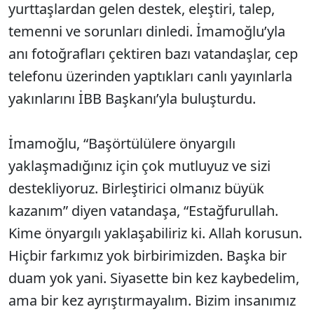
yurttaşlardan gelen destek, eleştiri, talep,
temenni ve sorunları dinledi. İmamoğlu’yla
anı fotoğrafları çektiren bazı vatandaşlar, cep
telefonu üzerinden yaptıkları canlı yayınlarla
yakınlarını İBB Başkanı’yla buluşturdu.
İmamoğlu, “Başörtülülere önyargılı
yaklaşmadığınız için çok mutluyuz ve sizi
destekliyoruz. Birleştirici olmanız büyük
kazanım” diyen vatandaşa, “Estağfurullah.
Kime önyargılı yaklaşabiliriz ki. Allah korusun.
Hiçbir farkımız yok birbirimizden. Başka bir
duam yok yani. Siyasette bin kez kaybedelim,
ama bir kez ayrıştırmayalım. Bizim insanımız