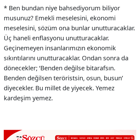
* Ben bundan niye bahsediyorum biliyor
musunuz? Emekli meselesini, ekonomi
meselesini, sözüm ona bunlar unutturacaklar.
Üç haneli enflasyonu unutturacaklar.
Geçinemeyen insanlarımızın ekonomik
sıkıntılarını unutturacaklar. Ondan sonra da
dönecekler; ‘Benden değilse bitarafsın.
Benden değilsen teröristsin, osun, busun’
diyecekler. Bu millet de yiyecek. Yemez
kardeşim yemez.