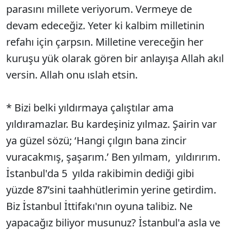
parasını millete veriyorum. Vermeye de
devam edeceğiz. Yeter ki kalbim milletinin
refahı için çarpsın. Milletine vereceğin her
kuruşu yük olarak gören bir anlayışa Allah akıl
versin. Allah onu ıslah etsin.
* Bizi belki yıldırmaya çalıştılar ama
yıldıramazlar. Bu kardeşiniz yılmaz. Şairin var
ya güzel sözü; ‘Hangi çılgın bana zincir
vuracakmış, şaşarım.’ Ben yılmam, yıldırırım.
İstanbul'da 5 yılda rakibimin dediği gibi
yüzde 87’sini taahhütlerimin yerine getirdim.
Biz İstanbul İttifakı'nın oyuna talibiz. Ne
yapacağız biliyor musunuz? İstanbul'a asla ve