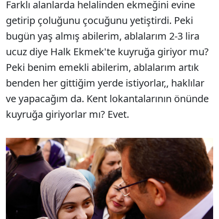
Farklı alanlarda helalinden ekmeğini evine
getirip çoluğunu çocuğunu yetiştirdi. Peki
bugün yaş almış abilerim, ablalarım 2-3 lira
ucuz diye Halk Ekmek'te kuyruğa giriyor mu?
Peki benim emekli abilerim, ablalarım artık
benden her gittiğim yerde istiyorlar,, haklılar
ve yapacağım da. Kent lokantalarının önünde
kuyruğa giriyorlar mı? Evet.