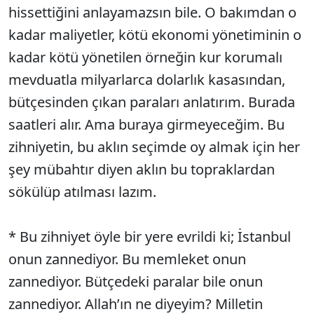
hissettiğini anlayamazsın bile. O bakımdan o
kadar maliyetler, kötü ekonomi yönetiminin o
kadar kötü yönetilen örneğin kur korumalı
mevduatla milyarlarca dolarlık kasasından,
bütçesinden çıkan paraları anlatırım. Burada
saatleri alır. Ama buraya girmeyeceğim. Bu
zihniyetin, bu aklın seçimde oy almak için her
şey mübahtır diyen aklın bu topraklardan
sökülüp atılması lazım.
* Bu zihniyet öyle bir yere evrildi ki; İstanbul
onun zannediyor. Bu memleket onun
zannediyor. Bütçedeki paralar bile onun
zannediyor. Allah’ın ne diyeyim? Milletin