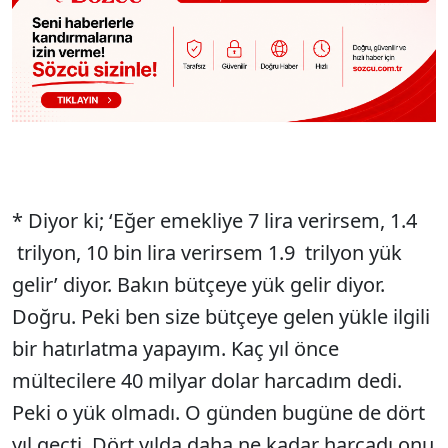
* Diyor ki; ‘Eğer emekliye 7 lira verirsem, 1.4
trilyon, 10 bin lira verirsem 1.9 trilyon yük
gelir’ diyor. Bakın bütçeye yük gelir diyor.
Doğru. Peki ben size bütçeye gelen yükle ilgili
bir hatırlatma yapayım. Kaç yıl önce
mültecilere 40 milyar dolar harcadım dedi.
Peki o yük olmadı. O günden bugüne de dört
yıl geçti. Dört yılda daha ne kadar harcadı onu