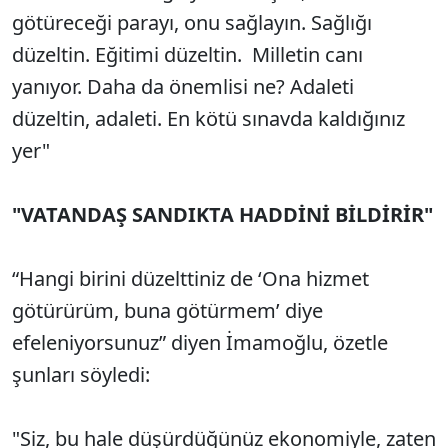
götüreceği parayı, onu sağlayın. Sağlığı
düzeltin. Eğitimi düzeltin. Milletin canı
yanıyor. Daha da önemlisi ne? Adaleti
düzeltin, adaleti. En kötü sınavda kaldığınız
yer"
"VATANDAŞ SANDIKTA HADDİNİ BİLDİRİR"
“Hangi birini düzelttiniz de ‘Ona hizmet
götürürüm, buna götürmem’ diye
efeleniyorsunuz” diyen İmamoğlu, özetle
şunları söyledi:
"Siz, bu hale düşürdüğünüz ekonomiyle, zaten