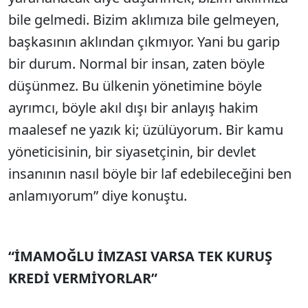
bile gelmedi. Bizim aklımıza bile gelmeyen,
başkasının aklından çıkmıyor. Yani bu garip
bir durum. Normal bir insan, zaten böyle
düşünmez. Bu ülkenin yönetimine böyle
ayrımcı, böyle akıl dışı bir anlayış hakim
maalesef ne yazık ki; üzülüyorum. Bir kamu
yöneticisinin, bir siyasetçinin, bir devlet
insanının nasıl böyle bir laf edebileceğini ben
anlamıyorum” diye konuştu.
“İMAMOĞLU İMZASI VARSA TEK KURUŞ
KREDİ VERMİYORLAR”