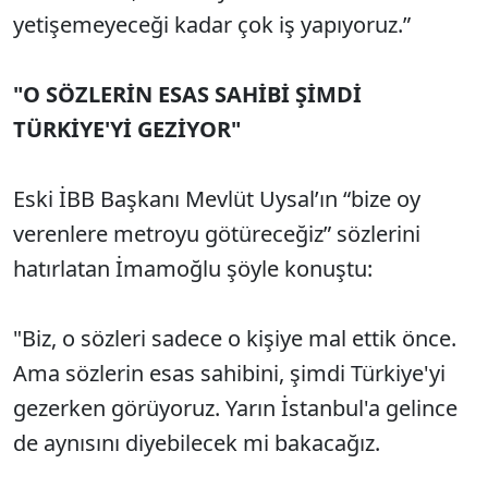
yetişemeyeceği kadar çok iş yapıyoruz.”
"O SÖZLERİN ESAS SAHİBİ ŞİMDİ
TÜRKİYE'Yİ GEZİYOR"
Eski İBB Başkanı Mevlüt Uysal’ın “bize oy
verenlere metroyu götüreceğiz” sözlerini
hatırlatan İmamoğlu şöyle konuştu:
"Biz, o sözleri sadece o kişiye mal ettik önce.
Ama sözlerin esas sahibini, şimdi Türkiye'yi
gezerken görüyoruz. Yarın İstanbul'a gelince
de aynısını diyebilecek mi bakacağız.