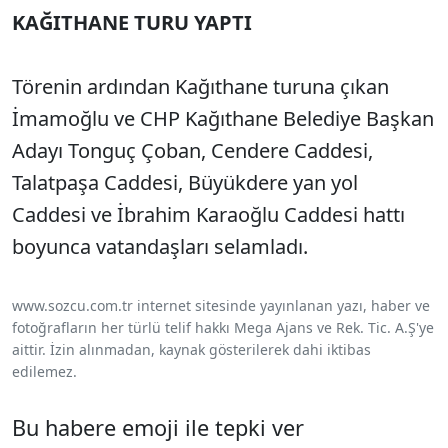
KAĞITHANE TURU YAPTI
Törenin ardından Kağıthane turuna çıkan
İmamoğlu ve CHP Kağıthane Belediye Başkan
Adayı Tonguç Çoban, Cendere Caddesi,
Talatpaşa Caddesi, Büyükdere yan yol
Caddesi ve İbrahim Karaoğlu Caddesi hattı
boyunca vatandaşları selamladı.
www.sozcu.com.tr internet sitesinde yayınlanan yazı, haber ve
fotoğrafların her türlü telif hakkı Mega Ajans ve Rek. Tic. A.Ş'ye
aittir. İzin alınmadan, kaynak gösterilerek dahi iktibas
edilemez.
Bu habere emoji ile tepki ver