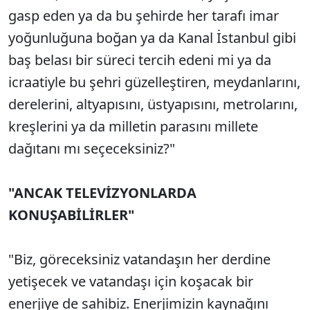
gasp eden ya da bu şehirde her tarafı imar
yoğunluğuna boğan ya da Kanal İstanbul gibi
baş belası bir süreci tercih edeni mi ya da
icraatiyle bu şehri güzelleştiren, meydanlarını,
derelerini, altyapısını, üstyapısını, metrolarını,
kreşlerini ya da milletin parasını millete
dağıtanı mı seçeceksiniz?"
"ANCAK TELEVİZYONLARDA
KONUŞABİLİRLER"
"Biz, göreceksiniz vatandaşın her derdine
yetişecek ve vatandaşı için koşacak bir
enerjiye de sahibiz. Enerjimizin kaynağını