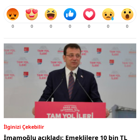
İlginizi Çekebilir
İmamoğlu açıkladı: Emeklilere 10 bin TL