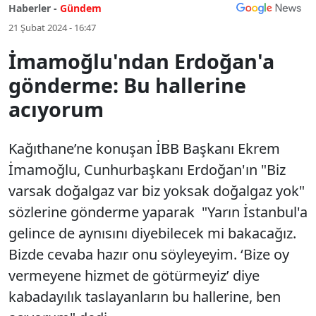
Haberler -
Gündem
21 Şubat 2024 - 16:47
İmamoğlu'ndan Erdoğan'a
gönderme: Bu hallerine
acıyorum
Kağıthane’ne konuşan İBB Başkanı Ekrem
İmamoğlu, Cunhurbaşkanı Erdoğan'ın "Biz
varsak doğalgaz var biz yoksak doğalgaz yok"
sözlerine gönderme yaparak "Yarın İstanbul'a
gelince de aynısını diyebilecek mi bakacağız.
Bizde cevaba hazır onu söyleyeyim. ‘Bize oy
vermeyene hizmet de götürmeyiz’ diye
kabadayılık taslayanların bu hallerine, ben