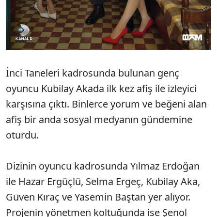
İnci Taneleri kadrosunda bulunan genç
oyuncu Kubilay Akada ilk kez afiş ile izleyici
karşısına çıktı. Binlerce yorum ve beğeni alan
afiş bir anda sosyal medyanın gündemine
oturdu.
Dizinin oyuncu kadrosunda Yılmaz Erdoğan
ile Hazar Ergüçlü, Selma Ergeç, Kubilay Aka,
Güven Kıraç ve Yasemin Baştan yer alıyor.
Projenin yönetmen koltuğunda ise Şenol