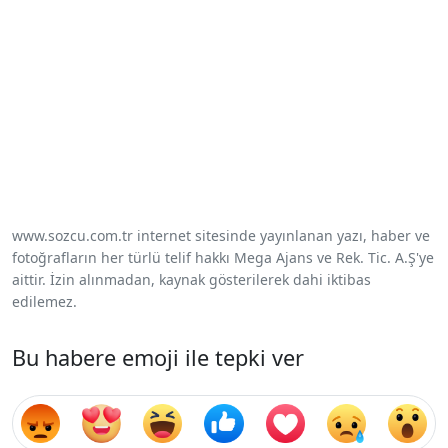
www.sozcu.com.tr internet sitesinde yayınlanan yazı, haber ve
fotoğrafların her türlü telif hakkı Mega Ajans ve Rek. Tic. A.Ş'ye
aittir. İzin alınmadan, kaynak gösterilerek dahi iktibas
edilemez.
Bu habere emoji ile tepki ver