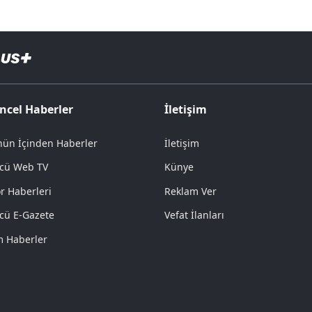
ncel Haberler
İletişim
ün İçinden Haberler
İletişim
cü Web TV
Künye
r Haberleri
Reklam Ver
cü E-Gazete
Vefat İlanları
 Haberler