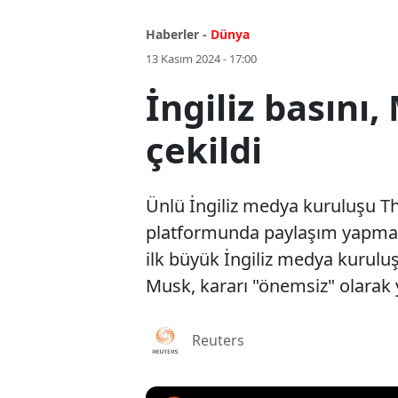
Haberler -
Dünya
13 Kasım 2024 - 17:00
İngiliz basını
çekildi
Ünlü İngiliz medya kuruluşu The 
platformunda paylaşım yapmayı 
ilk büyük İngiliz medya kuruluş
Musk, kararı "önemsiz" olarak
Reuters