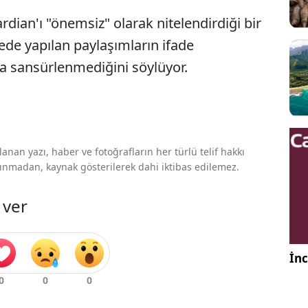
ian'ı "önemsiz" olarak nitelendirdiği bir
de yapılan paylaşımların ifade
 sansürlenmediğini söylüyor.
nan yazı, haber ve fotoğrafların her türlü telif hakkı
 alınmadan, kaynak gösterilerek dahi iktibas edilemez.
 ver
İnc