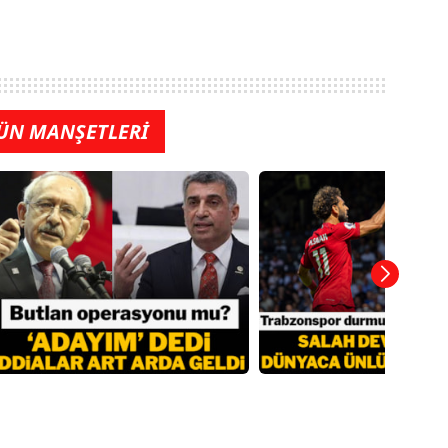
ÜN MANŞETLERİ