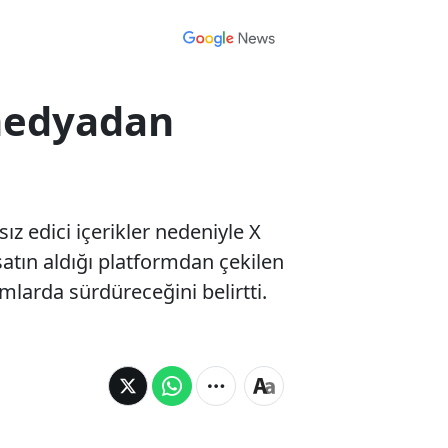
 medyadan
ız edici içerikler nedeniyle X
atın aldığı platformdan çekilen
mlarda sürdüreceğini belirtti.