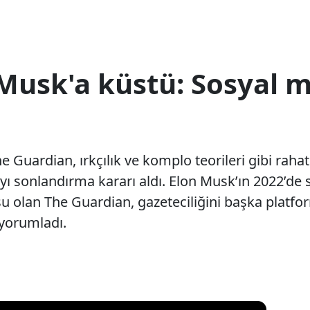
, Musk'a küstü: Sosyal
Guardian, ırkçılık ve komplo teorileri gibi rahats
sonlandırma kararı aldı. Elon Musk’ın 2022’de s
u olan The Guardian, gazeteciliğini başka platfor
 yorumladı.