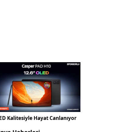
D Kalitesiyle Hayat Canlanıyor