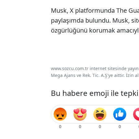
Musk, X platformunda The Guard
paylaşımda bulundu. Musk, site
özgürlüğünü korumak amacıyla
www.sozcu.com.tr internet sitesinde yayınla
Mega Ajans ve Rek. Tic. A.Ş'ye aittir. İzin
Bu habere emoji ile tepki