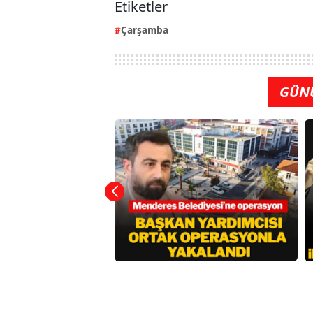
Etiketler
Çarşamba
GÜN