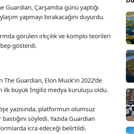
Dü
he Guardian, Çarşamba günü yaptığı
ylaşım yapmayı bırakacağını duyurdu.
rmda görülen ırkçılık ve komplo teorileri
sebep gösterdi.
an The Guardian, Elon Musk’ın 2022’de
n ilk büyük İngiliz medya kuruluşu oldu.
köşe yazısında, platformun olumsuz
r bastığını söyledi. Yazıda Guardian
tformlarda icra edeceği belirtildi.