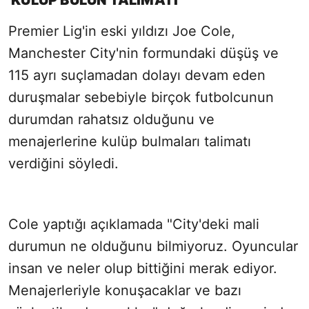
'KULÜP BULUN TALİMATI'
Sesi Aç
Premier Lig'in eski yıldızı Joe Cole,
Manchester City'nin formundaki düşüş ve
115 ayrı suçlamadan dolayı devam eden
duruşmalar sebebiyle birçok futbolcunun
durumdan rahatsız olduğunu ve
menajerlerine kulüp bulmaları talimatı
verdiğini söyledi.
Cole yaptığı açıklamada "City'deki mali
durumun ne olduğunu bilmiyoruz. Oyuncular
insan ve neler olup bittiğini merak ediyor.
Menajerleriyle konuşacaklar ve bazı