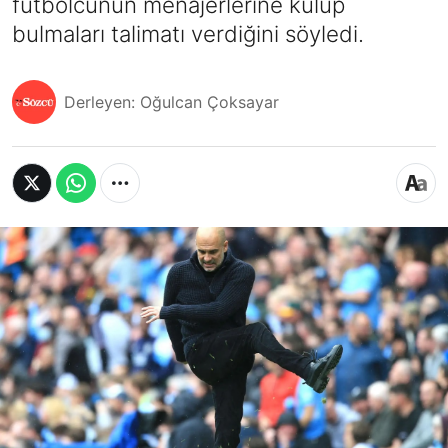
futbolcunun menajerlerine kulüp
bulmaları talimatı verdiğini söyledi.
Derleyen: Oğulcan Çoksayar