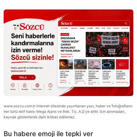
www.sozcu.com.tr internet sitesinde yayınlanan yazı, haber ve fotoğrafların
her türlü telif hakkı Mega Ajans ve Rek. Tic. A.Ş'ye aittir. İzin alınmadan,
kaynak gösterilerek dahi iktibas edilemez.
Bu habere emoji ile tepki ver