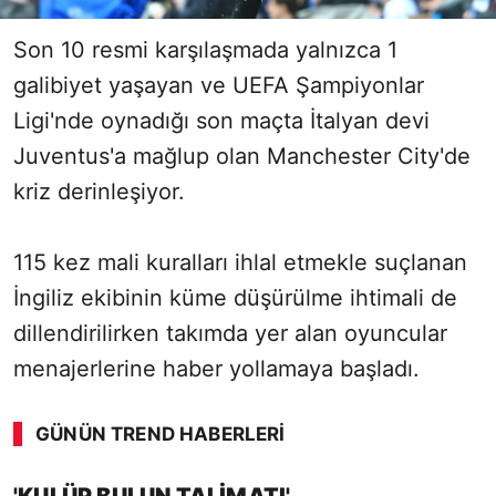
Son 10 resmi karşılaşmada yalnızca 1
galibiyet yaşayan ve UEFA Şampiyonlar
Ligi'nde oynadığı son maçta İtalyan devi
Juventus'a mağlup olan Manchester City'de
kriz derinleşiyor.
115 kez mali kuralları ihlal etmekle suçlanan
İngiliz ekibinin küme düşürülme ihtimali de
dillendirilirken takımda yer alan oyuncular
menajerlerine haber yollamaya başladı.
GÜNÜN TREND HABERLERI
00:02
/ 03:53