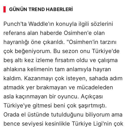
GÜNÜN TREND HABERLERI
Punch'ta Waddle'ın konuyla ilgili sözlerini
referans alan haberde Osimhen'e olan
hayranlığı öne çıkarıldı. "Osimhen'in tarzını
çok beğeniyorum. Bu sezon onu Türkiye'de
beş altı kez izleme fırsatım oldu ve çalışma
ahlakına kelimenin tam anlamıyla hayran
kaldım. Kazanmayı çok isteyen, sahada adım
atmadık yer bırakmayan ve mücadeleden
asla kaçınmayan bir oyuncu. Açıkçası
Türkiye'ye gitmesi beni çok şaşırtmıştı.
Orada el üstünde tutulduğunu biliyorum ama
bence seviyesi kesinlikle Türkiye Ligi'nin çok