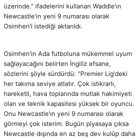
üzerinde." ifadelerini kullanan Waddle'ın
Newcastle'ın yeni 9 numarası olarak
Osimhen'i istediği aktarıldı.
Osimhen'in Ada futboluna mükemmel uyum
sağlayacağını belirten İngiliz efsane,
sözlerini şöyle sürdürdü: "Premier Lig'deki
her takıma seviye atlatır. Çok istikrarlı,
hareketli, hava toplarında mutlak hakimiyeti
olan ve teknik kapasitesi yüksek bir oyuncu.
Onu Newcastle'ın yeni 9 numarası olarak
görmeyi çok isterim. Bugün piyasaya çıksa
Newcastle dışında en az beş dev kulüp daha