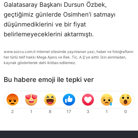
Galatasaray Başkanı Dursun Özbek,
geçtiğimiz günlerde Osimhen'i satmayı
düşünmediklerini ve bir fiyat
belirlemeyeceklerini aktarmıştı.
www.sozcu.com.tr internet sitesinde yayınlanan yazı, haber ve fotoğrafların
her türlü telif hakkı Mega Ajans ve Rek. Tic. A.Ş'ye aittir. İzin alınmadan,
kaynak gösterilerek dahi iktibas edilemez.
Bu habere emoji ile tepki ver