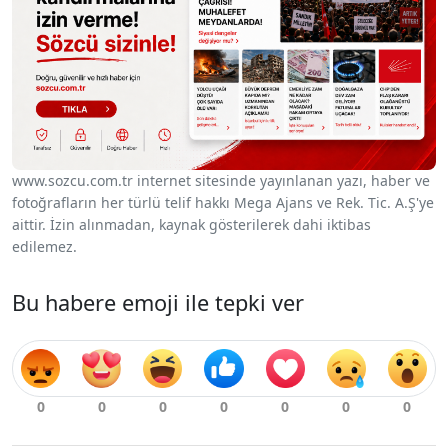
www.sozcu.com.tr internet sitesinde yayınlanan yazı, haber ve
fotoğrafların her türlü telif hakkı Mega Ajans ve Rek. Tic. A.Ş'ye
aittir. İzin alınmadan, kaynak gösterilerek dahi iktibas
edilemez.
Bu habere emoji ile tepki ver