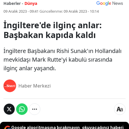
Haberler -
Dünya
09 Aralık 2023 - 09:41
Güncellenme:
09 Aralık 2023 - 10:14
İngiltere'de ilginç anlar:
Başbakan kapıda kaldı
İngiltere Başbakanı Rishi Sunak'ın Hollandalı
mevkidaşı Mark Rutte'yi kabulü sırasında
ilginç anlar yaşandı.
Haber Merkezi
Google algoritmasına bırakmayın, okuyacağınız haberi