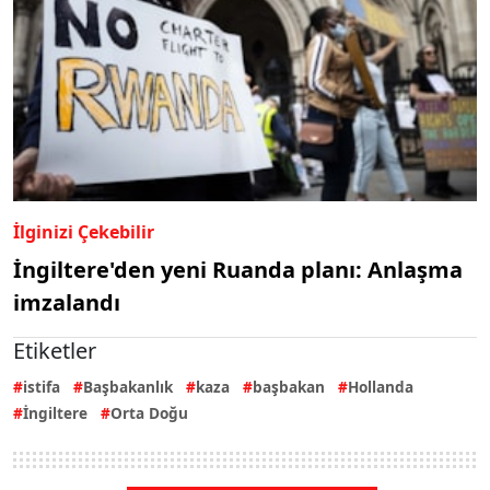
İlginizi Çekebilir
İngiltere'den yeni Ruanda planı: Anlaşma
imzalandı
Etiketler
istifa
Başbakanlık
kaza
başbakan
Hollanda
İngiltere
Orta Doğu