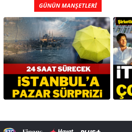
GÜNÜN MANŞETLERİ