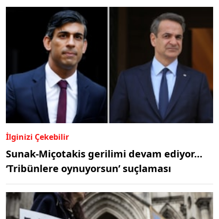
İlginizi Çekebilir
Sunak-Miçotakis gerilimi devam ediyor…
‘Tribünlere oynuyorsun’ suçlaması