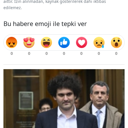
aittir. İzin alınmadan, kaynak gösterilerek dahi iktibas
edilemez.
Bu habere emoji ile tepki ver