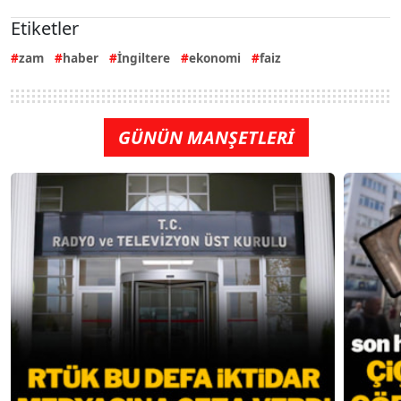
Etiketler
zam
haber
İngiltere
ekonomi
faiz
GÜNÜN MANŞETLERİ