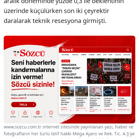
aralık döneminde yüzde 0,3 ile beklentinin
üzerinde küçülürken son iki çeyrektir
daralarak teknik resesyona girmişti.
www.sozcu.com.tr internet sitesinde yayınlanan yazı, haber ve
fotoğrafların her türlü telif hakkı Mega Ajans ve Rek. Tic. A.Ş'ye