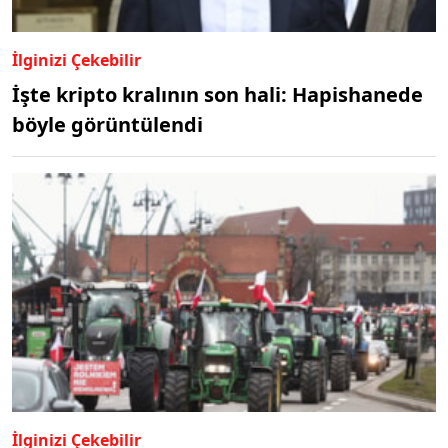
İlginizi Çekebilir
İşte kripto kralının son hali: Hapishanede
böyle görüntülendi
İlginizi Çekebilir