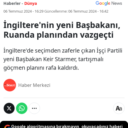
Haberler -
Dünya
06 Temmuz 2024 - 16:29
Güncellenme:
06 Temmuz 2024 - 16:42
İngiltere'nin yeni Başbakanı,
Ruanda planından vazgeçti
İngiltere'de seçimden zaferle çıkan İşçi Partili
yeni Başbakan Keir Starmer, tartışmalı
göçmen planını rafa kaldırdı.
Haber Merkezi
Google algoritmasına bırakmayın, okuyacağınız haberi