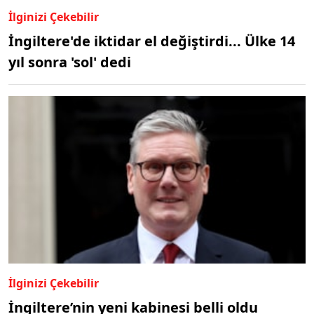
İlginizi Çekebilir
İngiltere'de iktidar el değiştirdi... Ülke 14
yıl sonra 'sol' dedi
İlginizi Çekebilir
İngiltere’nin yeni kabinesi belli oldu