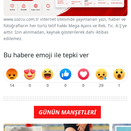
www.sozcu.com.tr internet sitesinde yayınlanan yazı, haber ve
fotoğrafların her türlü telif hakkı Mega Ajans ve Rek. Tic. A.Ş'ye
aittir. İzin alınmadan, kaynak gösterilerek dahi iktibas
edilemez.
Bu habere emoji ile tepki ver
GÜNÜN MANŞETLERİ