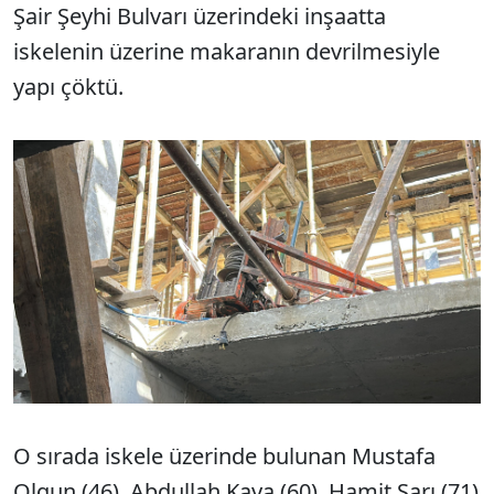
Şair Şeyhi Bulvarı üzerindeki inşaatta
iskelenin üzerine makaranın devrilmesiyle
yapı çöktü.
O sırada iskele üzerinde bulunan Mustafa
Olgun (46), Abdullah Kaya (60), Hamit Sarı (71)