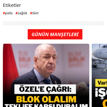
Etiketler
polis
sağlık
Siirt
GÜNÜN MANŞETLERİ